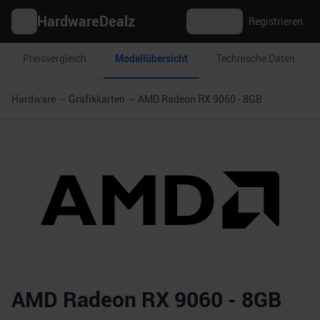
HardwareDealz
Anmelden
Registrieren
Preisvergleich
Modellübersicht
Technische Daten
Hardware
Grafikkarten
AMD Radeon RX 9060 - 8GB
AMD Radeon RX 9060 - 8GB