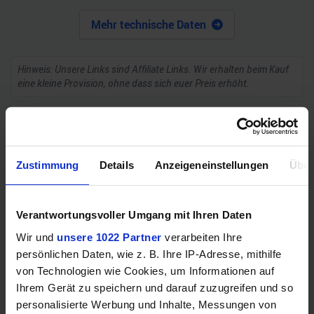
Mehr technische Daten
Hinweis: Unsere Links sind Affiliate Links. Wir erhalten beim Kauf
eine kleine Provision, ohne dass sich euer Preis erhöht.
ZUM BESTPREIS
Zustimmung
Details
Anzeigeneinstellungen
Über
Vergleichen
Verantwortungsvoller Umgang mit Ihren Daten
Wir und
unsere 1022 Partner
verarbeiten Ihre
persönlichen Daten, wie z. B. Ihre IP-Adresse, mithilfe
GEWINNSPIEL
von Technologien wie Cookies, um Informationen auf
Gewinne einen MSI Gaming PC mit RTX 5070
Ihrem Gerät zu speichern und darauf zuzugreifen und so
Ti!!
personalisierte Werbung und Inhalte, Messungen von