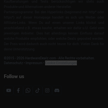
Kaufberatungen und Tests berücksichtigen wir stets auch
Produkte und Alternativen anderer Hersteller.
Partnerprogramme: Bei den Hyperlinks (beginnend mit http* oder
https*) auf dieser Homepage handelt es sich um Werbe- oder
Affiliate-Links. Wenn Du auf einen unserer Links klickst und
anschließend z.B. etwas kaufst, erhalten wir dafür u.U. Geld vom
jeweiligen Anbieter. Dies hat allerdings keinen Einfluss darauf
welche Produkte empfohlen, oder welche Deals geposted werden.
Der Preis wird dadurch auch nicht teurer für dich. Vielen Dank für
deine Unterstützung.
©2015 -
2026
HardwareDealz.com - Alle Rechte vorbehalten.
Datenschutz
•
Impressum
•
Cookie Einstellungen
Follow us