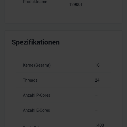
Produktname
12900T
Spezifikationen
Kerne (Gesamt)
16
Threads
24
Anzahl P-Cores
–
Anzahl E-Cores
–
1400