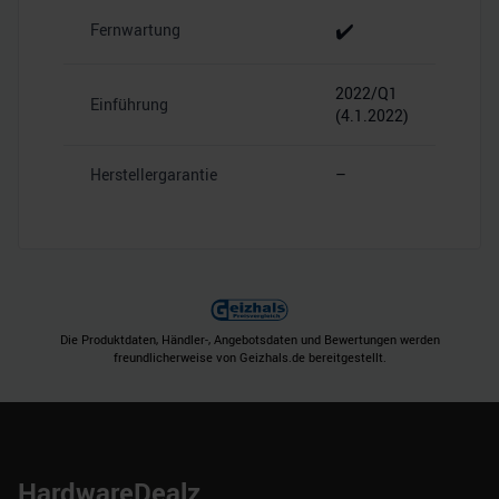
✔️
Fernwartung
2022/Q1
Einführung
(4.1.2022)
Herstellergarantie
–
Die Produktdaten, Händler-, Angebotsdaten und Bewertungen werden
freundlicherweise von Geizhals.de bereitgestellt.
HardwareDealz