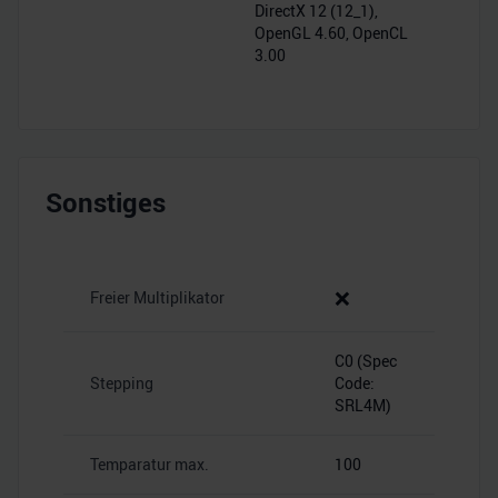
DirectX 12 (12_1),
OpenGL 4.60, OpenCL
3.00
Sonstiges
❌
Freier Multiplikator
C0 (Spec
Stepping
Code:
SRL4M)
Temparatur max.
100