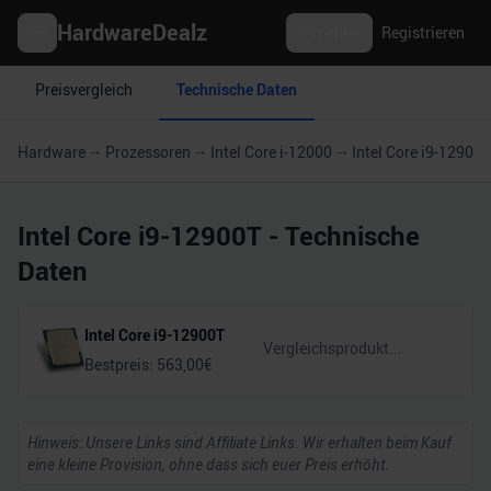
HardwareDealz
Anmelden
Registrieren
Preisvergleich
Technische Daten
Hardware
Prozessoren
Intel Core i-12000
Intel Core i9-12900T
Intel Core i9-12900T
- Technische
Daten
Intel Core i9-12900T
Bestpreis:
563,00
€
Hinweis: Unsere Links sind Affiliate Links. Wir erhalten beim Kauf
eine kleine Provision, ohne dass sich euer Preis erhöht.