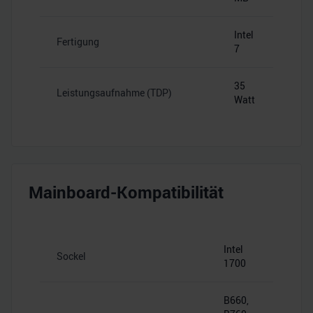
Intel
Fertigung
7
35
Leistungsaufnahme (TDP)
Watt
Mainboard-Kompatibilität
Intel
Sockel
1700
B660,