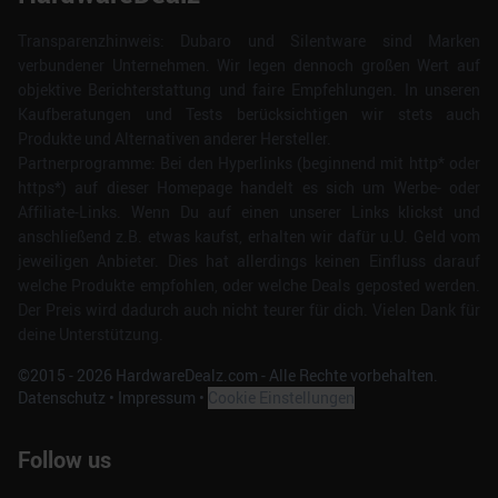
Transparenzhinweis: Dubaro und Silentware sind Marken
verbundener Unternehmen. Wir legen dennoch großen Wert auf
objektive Berichterstattung und faire Empfehlungen. In unseren
Kaufberatungen und Tests berücksichtigen wir stets auch
Produkte und Alternativen anderer Hersteller.
Partnerprogramme: Bei den Hyperlinks (beginnend mit http* oder
https*) auf dieser Homepage handelt es sich um Werbe- oder
Affiliate-Links. Wenn Du auf einen unserer Links klickst und
anschließend z.B. etwas kaufst, erhalten wir dafür u.U. Geld vom
jeweiligen Anbieter. Dies hat allerdings keinen Einfluss darauf
welche Produkte empfohlen, oder welche Deals geposted werden.
Der Preis wird dadurch auch nicht teurer für dich. Vielen Dank für
deine Unterstützung.
©2015 -
2026
HardwareDealz.com - Alle Rechte vorbehalten.
Datenschutz
•
Impressum
•
Cookie Einstellungen
Follow us