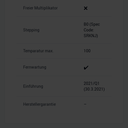
❌
Freier Multiplikator
B0 (Spec
Stepping
Code:
SRKNJ)
Temparatur max.
100
✔️
Fernwartung
2021/Q1
Einführung
(30.3.2021)
Herstellergarantie
–