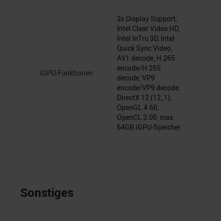
3x Display Support,
Intel Clear Video HD,
Intel InTru 3D, Intel
Quick Sync Video,
AV1 decode, H.265
encode/H.265
iGPU-Funktionen
decode, VP9
encode/VP9 decode,
DirectX 12 (12_1),
OpenGL 4.60,
OpenCL 3.00, max.
64GB iGPU-Speicher
Sonstiges