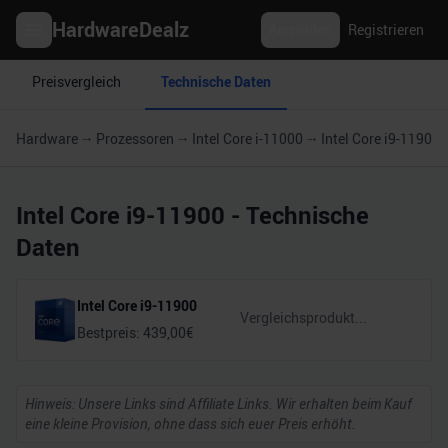
HardwareDealz
Anmelden
Registrieren
Preisvergleich
Technische Daten
Hardware
Prozessoren
Intel Core i-11000
Intel Core i9-11900
Intel Core i9-11900
- Technische
Daten
Intel Core i9-11900
Bestpreis:
439,00
€
Hinweis: Unsere Links sind Affiliate Links. Wir erhalten beim Kauf
eine kleine Provision, ohne dass sich euer Preis erhöht.