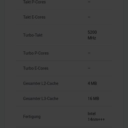
Takt P-Cores
–
Takt E-Cores
–
5200
Turbo-Takt
MHz
Turbo P-Cores
–
Turbo E-Cores
–
Gesamter L2-Cache
4 MB
Gesamter L3-Cache
16 MB
Intel
Fertigung
14nm+++