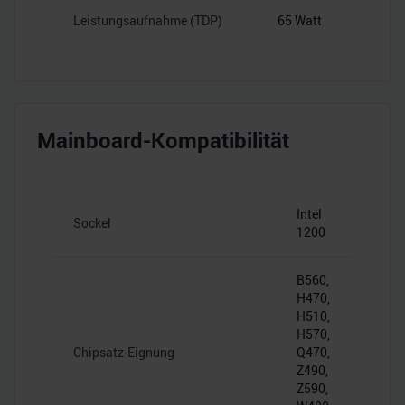
Leistungsaufnahme (TDP)
65 Watt
Mainboard-Kompatibilität
Intel
Sockel
1200
B560,
H470,
H510,
H570,
Chipsatz-Eignung
Q470,
Z490,
Z590,