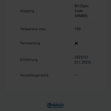
B0 (Spec
Stepping
Code:
SRMBB)
Temparatur max.
100
❌
Fernwartung
2023/Q1
Einführung
(3.1.2023)
Herstellergarantie
–