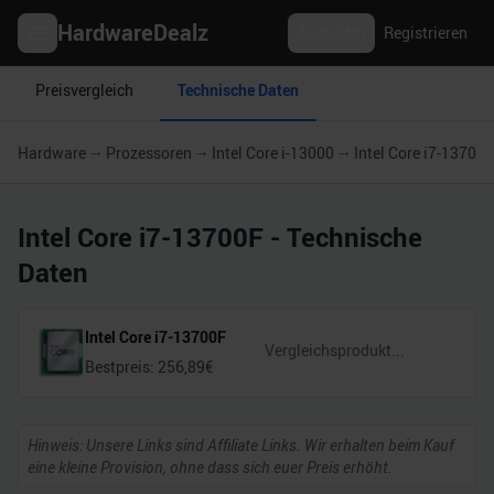
HardwareDealz
Anmelden
Registrieren
Preisvergleich
Technische Daten
Hardware
Prozessoren
Intel Core i-13000
Intel Core i7-13700F
Intel Core i7-13700F
- Technische
Daten
Intel Core i7-13700F
Bestpreis:
256,89
€
Hinweis: Unsere Links sind Affiliate Links. Wir erhalten beim Kauf
eine kleine Provision, ohne dass sich euer Preis erhöht.