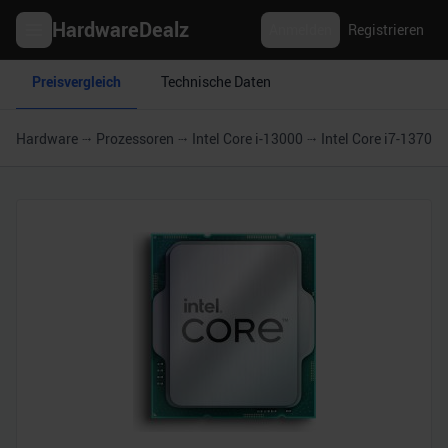
HardwareDealz
Anmelden
Registrieren
Preisvergleich
Technische Daten
Hardware
Prozessoren
Intel Core i-13000
Intel Core i7-13700