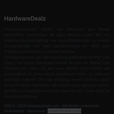
HardwareDealz
Transparenzhinweis: Dubaro und Silentware sind Marken
verbundener Unternehmen. Wir legen dennoch großen Wert auf
objektive Berichterstattung und faire Empfehlungen. In unseren
Kaufberatungen und Tests berücksichtigen wir stets auch
Produkte und Alternativen anderer Hersteller.
Partnerprogramme: Bei den Hyperlinks (beginnend mit http* oder
https*) auf dieser Homepage handelt es sich um Werbe- oder
Affiliate-Links. Wenn Du auf einen unserer Links klickst und
anschließend z.B. etwas kaufst, erhalten wir dafür u.U. Geld vom
jeweiligen Anbieter. Dies hat allerdings keinen Einfluss darauf
welche Produkte empfohlen, oder welche Deals geposted werden.
Der Preis wird dadurch auch nicht teurer für dich. Vielen Dank für
deine Unterstützung.
©2015 -
2026
HardwareDealz.com - Alle Rechte vorbehalten.
Datenschutz
•
Impressum
•
Cookie Einstellungen