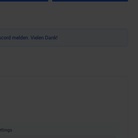
scord
melden. Vielen Dank!
ttings