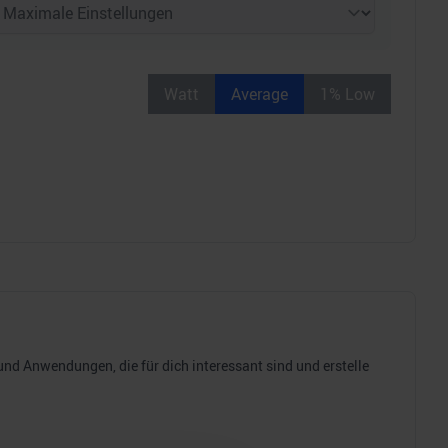
Watt
Average
1% Low
d Anwendungen, die für dich interessant sind und erstelle