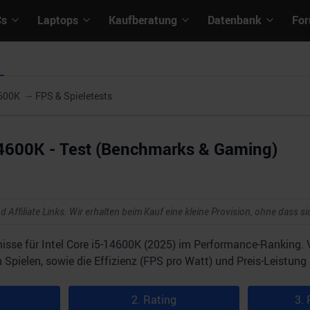
Cs
Laptops
Kaufberatung
Datenbank
Fo
4600K
FPS & Spieletests
-14600K - Test (Benchmarks & Gaming)
d Affiliate Links. Wir erhalten beim Kauf eine kleine Provision, ohne dass si
isse für Intel Core i5-14600K (2025) im Performance-Ranking.
Spielen, sowie die Effizienz (FPS pro Watt) und Preis-Leistung 
2. Rating
3. 