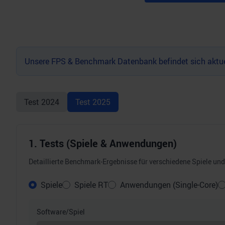
Unsere FPS & Benchmark Datenbank befindet sich aktuel
Test
2024
Test
2025
1. Tests (Spiele & Anwendungen)
Detaillierte Benchmark-Ergebnisse für verschiedene Spiele u
Spiele
Spiele RT
Anwendungen (Single-Core)
Software/Spiel