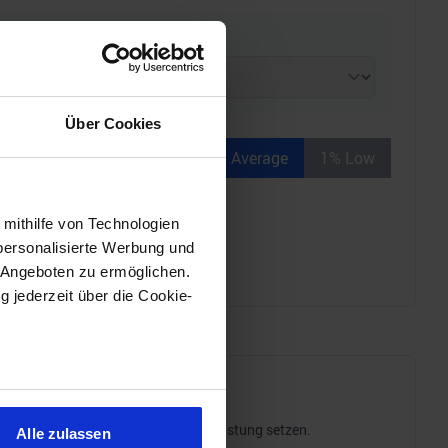
Über Cookies
Average
1% Low
 mithilfe von Technologien
personalisierte Werbung und
 Angeboten zu ermöglichen.
g jederzeit über die Cookie-
sein können
ren
tromverbrauch ins Verhältnis zur Leistung setzen.
Alle zulassen
hre Präferenzen im
Abschnitt