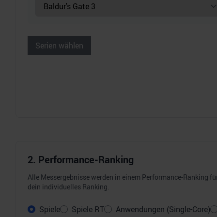
Serien wählen
2. Performance-Ranking
Alle Messergebnisse werden in einem Performance-Ranking für 
dein individuelles Ranking.
Spiele
Spiele RT
Anwendungen (Single-Core)