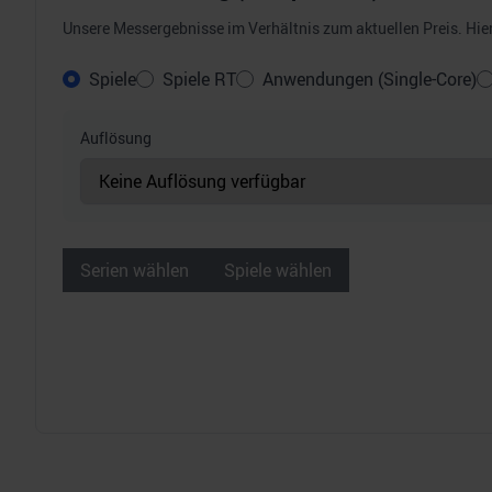
Unsere Messergebnisse im Verhältnis zum aktuellen Preis. Hier 
Spiele
Spiele RT
Anwendungen (Single-Core)
Auflösung
Serien wählen
Spiele wählen