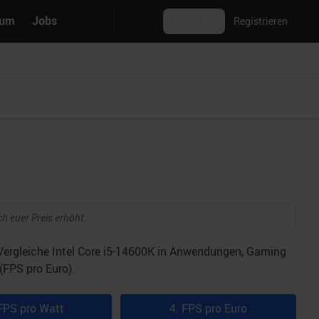
rum
Jobs
Anmelden
Registrieren
ch euer Preis erhöht.
 Vergleiche Intel Core i5-14600K in Anwendungen, Gaming
(FPS pro Euro).
FPS pro Watt
4. FPS pro Euro