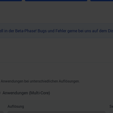
l in der Beta-Phase! Bugs und Fehler gerne bei uns auf dem
Di
nd Anwendungen bei unterschiedlichen Auflösungen.
Anwendungen (Multi-Core)
Auflösung
Se