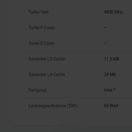
Turbo-Takt
4800 MHz
Turbo P-Cores
–
Turbo E-Cores
–
Gesamter L2-Cache
11.5 MB
Gesamter L3-Cache
24 MB
Fertigung
Intel 7
Leistungsaufnahme (TDP)
65 Watt