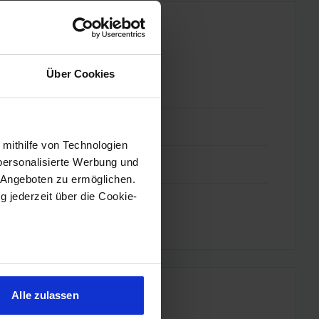
Über Cookies
 mithilfe von Technologien
personalisierte Werbung und
 Angeboten zu ermöglichen.
g jederzeit über die Cookie-
sein können
ren
Alle zulassen
hre Präferenzen im
Abschnitt