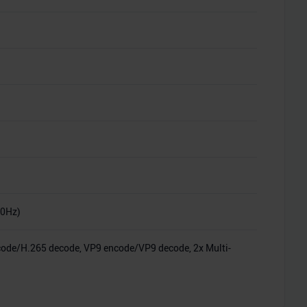
60Hz)
encode/H.265 decode, VP9 encode/VP9 decode, 2x Multi-