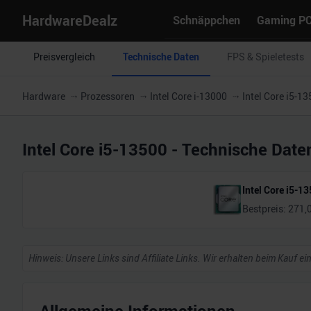
HardwareDealz
Schnäppchen
Gaming P
Preisvergleich
Technische Daten
FPS & Spieletests
Hardware
Prozessoren
Intel Core i-13000
Intel Core i5-1
Intel Core i5-13500
- Technische Date
Intel Core i5-1
Bestpreis:
271,
Hinweis: Unsere Links sind Affiliate Links. Wir erhalten beim Kauf ei