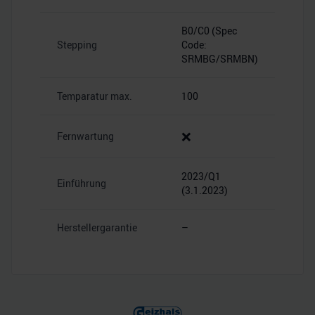
B0/C0 (Spec
Stepping
Code:
SRMBG/SRMBN)
Temparatur max.
100
❌
Fernwartung
2023/Q1
Einführung
(3.1.2023)
Herstellergarantie
–