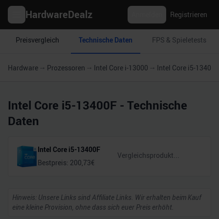
HardwareDealz
Anmelden
Registrieren
Preisvergleich
Technische Daten
FPS & Spieletests
Hardware
Prozessoren
Intel Core i-13000
Intel Core i5-13400F
Intel Core i5-13400F
- Technische
Daten
Intel Core i5-13400F
Bestpreis:
200,73
€
Hinweis: Unsere Links sind Affiliate Links. Wir erhalten beim Kauf
eine kleine Provision, ohne dass sich euer Preis erhöht.