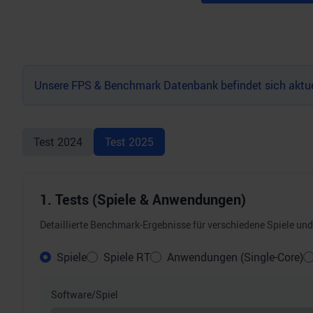
Unsere FPS & Benchmark Datenbank befindet sich aktuel
Test
2024
Test
2025
1. Tests (Spiele & Anwendungen)
Detaillierte Benchmark-Ergebnisse für verschiedene Spiele u
Spiele
Spiele RT
Anwendungen (Single-Core)
Software/Spiel