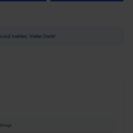
scord
melden. Vielen Dank!
ttings