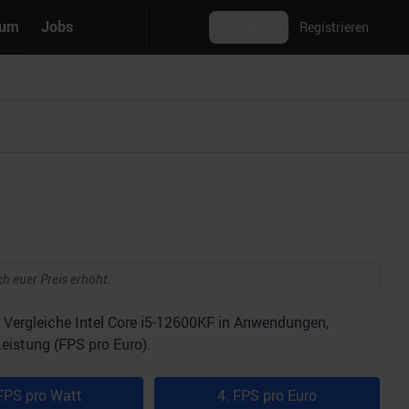
rum
Jobs
Anmelden
Registrieren
ch euer Preis erhöht.
 Vergleiche Intel Core i5-12600KF in Anwendungen,
eistung (FPS pro Euro).
FPS pro Watt
4. FPS pro Euro