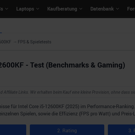
Cs
Laptops
Kaufberatung
Datenbank
Fo
2600KF
FPS & Spieletests
-12600KF - Test (Benchmarks & Gaming)
d Affiliate Links. Wir erhalten beim Kauf eine kleine Provision, ohne dass si
isse für Intel Core i5-12600KF (2025) im Performance-Ranking.
zelnen Spielen, sowie die Effizienz (FPS pro Watt) und Preis-L
2. Rating
3. 