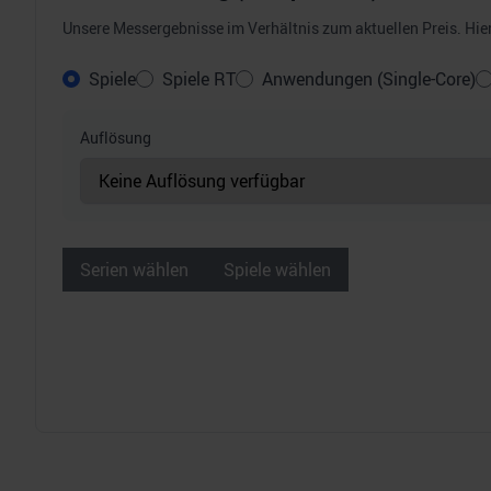
Unsere Messergebnisse im Verhältnis zum aktuellen Preis. Hier 
Spiele
Spiele RT
Anwendungen (Single-Core)
Auflösung
Serien wählen
Spiele wählen