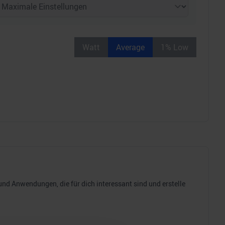
Watt
Average
1% Low
d Anwendungen, die für dich interessant sind und erstelle