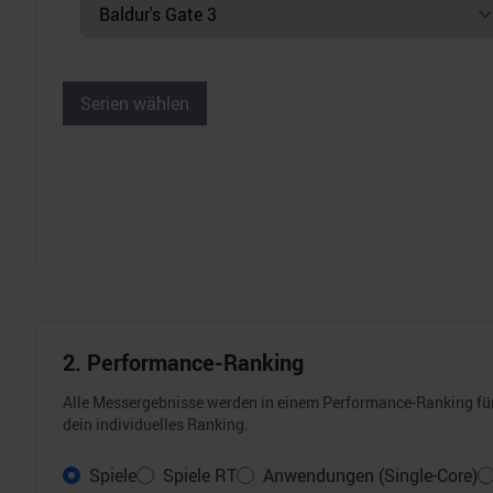
Serien wählen
2. Performance-Ranking
Alle Messergebnisse werden in einem Performance-Ranking für 
dein individuelles Ranking.
Spiele
Spiele RT
Anwendungen (Single-Core)