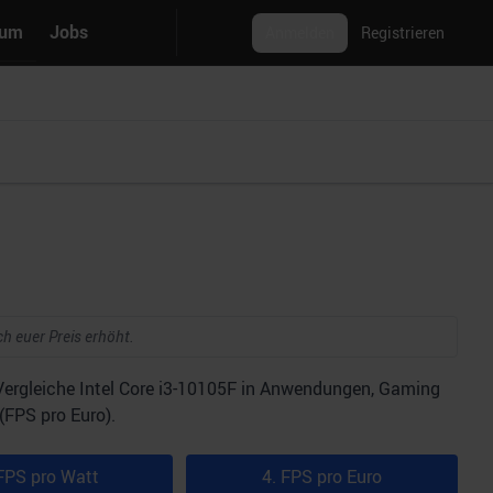
rum
Jobs
Anmelden
Registrieren
ch euer Preis erhöht.
Vergleiche Intel Core i3-10105F in Anwendungen, Gaming
(FPS pro Euro).
FPS pro Watt
4. FPS pro Euro