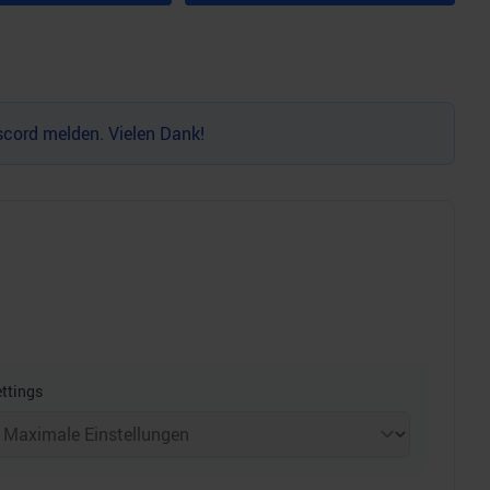
scord
melden. Vielen Dank!
ttings