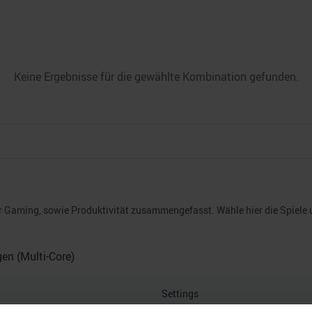
Keine Ergebnisse für die gewählte Kombination gefunden.
Gaming, sowie Produktivität zusammengefasst. Wähle hier die Spiele un
n (Multi-Core)
Settings