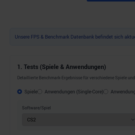
Unsere FPS & Benchmark Datenbank befindet sich aktuel
1. Tests (Spiele & Anwendungen)
Detaillierte Benchmark-Ergebnisse für verschiedene Spiele u
Spiele
Anwendungen (Single-Core)
Anwendunge
Software/Spiel