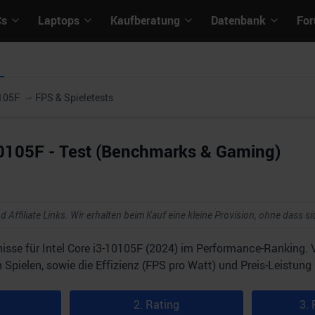
Cs
Laptops
Kaufberatung
Datenbank
Fo
0105F
FPS & Spieletests
10105F - Test (Benchmarks & Gaming)
d Affiliate Links. Wir erhalten beim Kauf eine kleine Provision, ohne dass si
isse für Intel Core i3-10105F (2024) im Performance-Ranking. 
Spielen, sowie die Effizienz (FPS pro Watt) und Preis-Leistung 
2. Rating
3. 