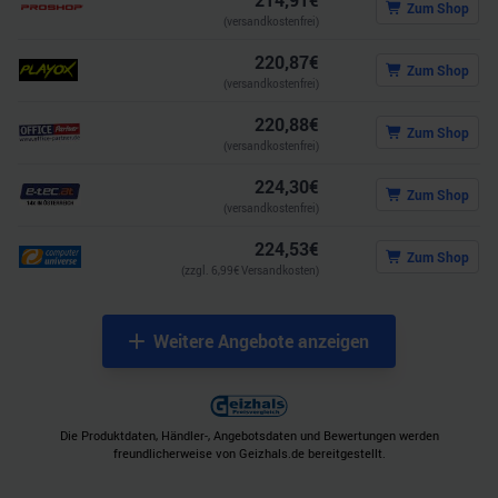
214,91
€
Zum Shop
(versandkostenfrei)
220,87
€
Zum Shop
(versandkostenfrei)
220,88
€
Zum Shop
(versandkostenfrei)
224,30
€
Zum Shop
(versandkostenfrei)
224,53
€
Zum Shop
(zzgl.
6,99
€ Versandkosten)
Weitere Angebote anzeigen
Die Produktdaten, Händler-, Angebotsdaten und Bewertungen werden
freundlicherweise von Geizhals.de bereitgestellt.