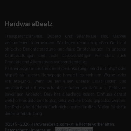
HardwareDealz
Transparenzhinweis: Dubaro und Silentware sind Marken
verbundener Unternehmen. Wir legen dennoch großen Wert auf
objektive Berichterstattung und faire Empfehlungen. In unseren
Kaufberatungen und Tests berücksichtigen wir stets auch
Produkte und Alternativen anderer Hersteller.
Partnerprogramme: Bei den Hyperlinks (beginnend mit http* oder
https*) auf dieser Homepage handelt es sich um Werbe- oder
Affiliate-Links. Wenn Du auf einen unserer Links klickst und
anschließend z.B. etwas kaufst, erhalten wir dafür u.U. Geld vom
jeweiligen Anbieter. Dies hat allerdings keinen Einfluss darauf
welche Produkte empfohlen, oder welche Deals geposted werden.
Der Preis wird dadurch auch nicht teurer für dich. Vielen Dank für
deine Unterstützung.
©2015 -
2026
HardwareDealz.com - Alle Rechte vorbehalten.
Datenschutz
•
Impressum
•
Cookie Einstellungen