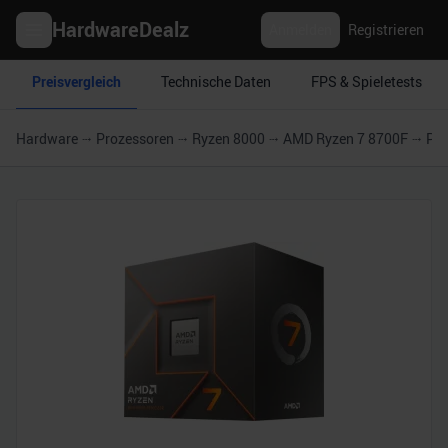
HardwareDealz
Anmelden
Registrieren
Preisvergleich
Technische Daten
FPS & Spieletests
Hardware
Prozessoren
Ryzen 8000
AMD Ryzen 7 8700F
Pre