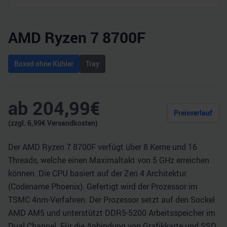
AMD Ryzen 7 8700F
Boxed ohne Kühler
Tray
ab
204,99
€
Preisverlauf
(zzgl.
6,99
€ Versandkosten)
Der AMD Ryzen 7 8700F verfügt über 8 Kerne und 16
Threads, welche einen Maximaltakt von 5 GHz erreichen
können. Die CPU basiert auf der Zen 4 Architektur
(Codename Phoenix). Gefertigt wird der Prozessor im
TSMC 4nm-Verfahren. Der Prozessor setzt auf den Sockel
AMD AM5 und unterstützt DDR5-5200 Arbeitsspeicher im
Dual Channel. Für die Anbindung von Grafikkarte und SSD