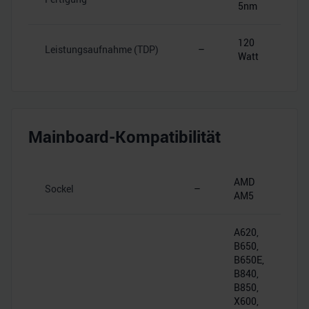
5nm
120
Leistungsaufnahme (TDP)
–
Watt
Mainboard-Kompatibilität
AMD
Sockel
–
AM5
A620,
B650,
B650E,
B840,
B850,
X600,