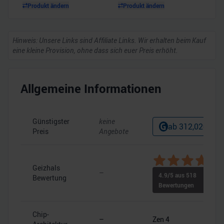
Produkt ändern
Produkt ändern
Hinweis: Unsere Links sind Affiliate Links. Wir erhalten beim Kauf
eine kleine Provision, ohne dass sich euer Preis erhöht.
Allgemeine Informationen
Günstigster
keine
ab
312,02
€
Preis
Angebote
Geizhals
–
4.9
/5 aus
518
Bewertung
Bewertungen
Chip-
–
Zen 4