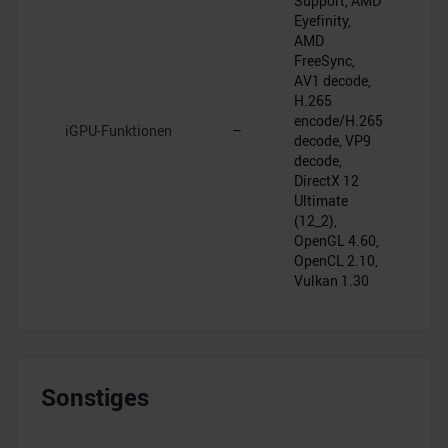
Support, AMD
Eyefinity,
AMD
FreeSync,
AV1 decode,
H.265
encode/H.265
iGPU-Funktionen
–
decode, VP9
decode,
DirectX 12
Ultimate
(12_2),
OpenGL 4.60,
OpenCL 2.10,
Vulkan 1.30
Sonstiges