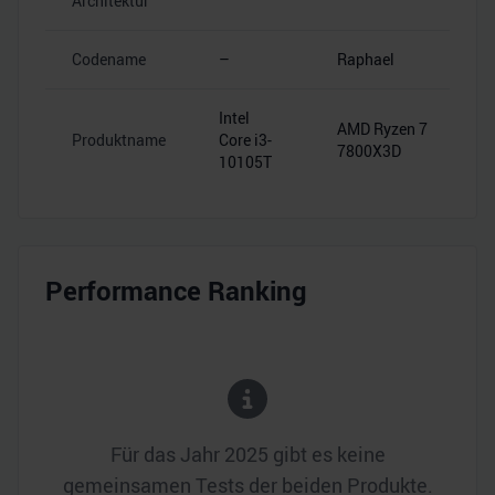
Architektur
Codename
–
Raphael
Intel
AMD Ryzen 7
Produktname
Core i3-
7800X3D
10105T
Performance Ranking
Für das Jahr
2025
gibt es keine
gemeinsamen Tests der beiden Produkte.