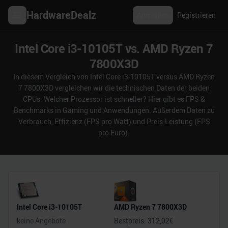
HardwareDealz
Anmelden
Registrieren
Intel Core i3-10105T vs. AMD Ryzen 7
7800X3D
In diesem Vergleich von Intel Core i3-10105T versus AMD Ryzen
7 7800X3D vergleichen wir die technischen Daten der beiden
CPUs. Welcher Prozessor ist schneller? Hier gibt es FPS &
Benchmarks in Gaming und Anwendungen. Außerdem Daten zu
Verbrauch, Effizienz (FPS pro Watt) und Preis-Leistung (FPS
pro Euro).
Intel Core i3-10105T
AMD Ryzen 7 7800X3D
keine Angebote
Bestpreis:
312,02
€