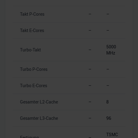
Takt P-Cores
–
–
Takt E-Cores
–
–
5000
Turbo-Takt
–
MHz
Turbo P-Cores
–
–
Turbo E-Cores
–
–
Gesamter L2-Cache
–
8
Gesamter L3-Cache
–
96
TSMC
Fertigung
–