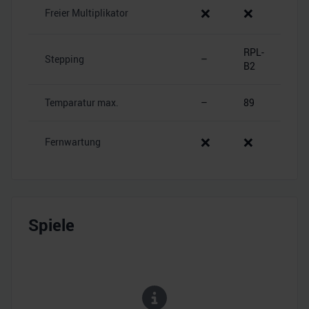
❌
❌
Freier Multiplikator
RPL-
Stepping
–
B2
Temparatur max.
–
89
❌
❌
Fernwartung
Spiele