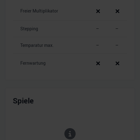
❌
❌
Freier Multiplikator
Stepping
–
–
Temparatur max.
–
–
❌
❌
Fernwartung
Spiele