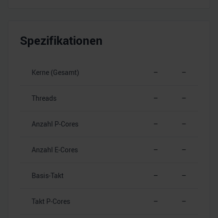
Spezifikationen
Kerne (Gesamt)
–
–
Threads
–
–
Anzahl P-Cores
–
–
Anzahl E-Cores
–
–
Basis-Takt
–
–
Takt P-Cores
–
–