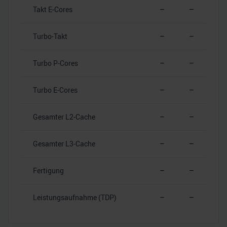
Takt E-Cores
–
–
Turbo-Takt
–
–
Turbo P-Cores
–
–
Turbo E-Cores
–
–
Gesamter L2-Cache
–
–
Gesamter L3-Cache
–
–
Fertigung
–
–
Leistungsaufnahme (TDP)
–
–