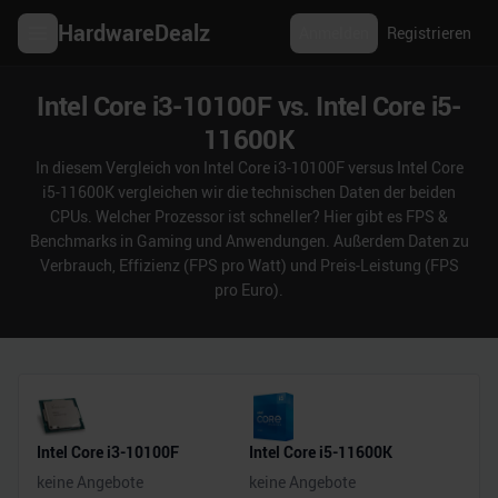
HardwareDealz
Anmelden
Registrieren
Intel Core i3-10100F vs. Intel Core i5-
11600K
In diesem Vergleich von Intel Core i3-10100F versus Intel Core
i5-11600K vergleichen wir die technischen Daten der beiden
CPUs. Welcher Prozessor ist schneller? Hier gibt es FPS &
Benchmarks in Gaming und Anwendungen. Außerdem Daten zu
Verbrauch, Effizienz (FPS pro Watt) und Preis-Leistung (FPS
pro Euro).
Intel Core i3-10100F
Intel Core i5-11600K
keine Angebote
keine Angebote