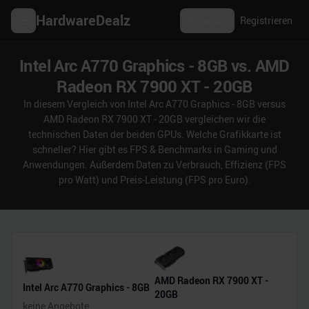
HardwareDealz
Anmelden
Registrieren
Intel Arc A770 Graphics - 8GB vs. AMD
Radeon RX 7900 XT - 20GB
In diesem Vergleich von Intel Arc A770 Graphics - 8GB versus
AMD Radeon RX 7900 XT - 20GB vergleichen wir die
technischen Daten der beiden GPUs. Welche Grafikkarte ist
schneller? Hier gibt es FPS & Benchmarks in Gaming und
Anwendungen. Außerdem Daten zu Verbrauch, Effizienz (FPS
pro Watt) und Preis-Leistung (FPS pro Euro).
AMD Radeon RX 7900 XT -
Intel Arc A770 Graphics - 8GB
20GB
keine Angebote