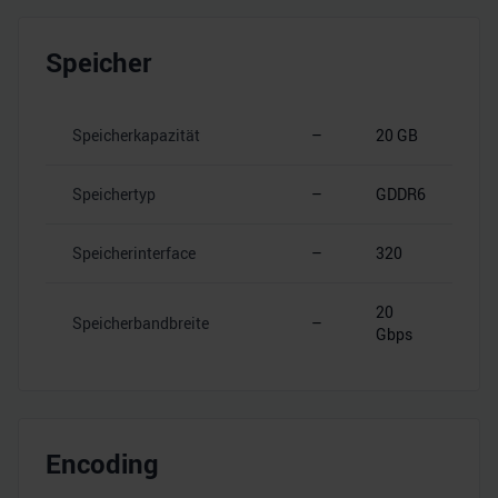
Speicher
Speicherkapazität
–
20 GB
Speichertyp
–
GDDR6
Speicherinterface
–
320
20
Speicherbandbreite
–
Gbps
Encoding