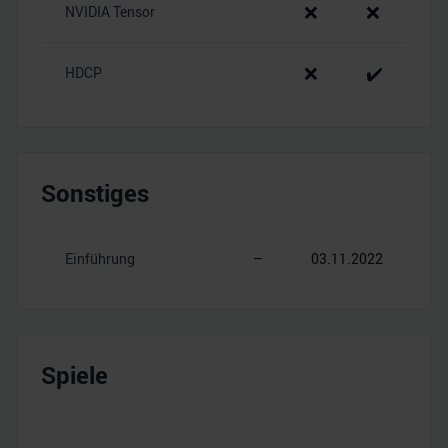
❌
❌
NVIDIA Tensor
❌
✔️
HDCP
Sonstiges
Einführung
–
03.11.2022
Spiele