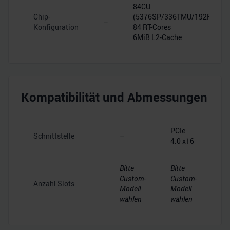
84CU
Chip-
(5376SP/336TMU/192ROP)
–
Konfiguration
84 RT-Cores
6MiB L2-Cache
Kompatibilität und Abmessungen
PCIe
Schnittstelle
–
4.0 x16
Bitte
Bitte
Custom-
Custom-
Anzahl Slots
Modell
Modell
wählen
wählen