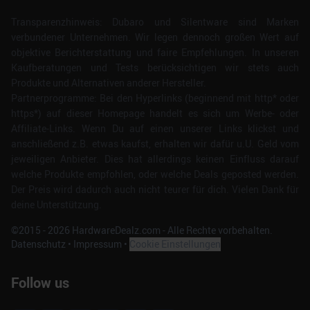
Transparenzhinweis: Dubaro und Silentware sind Marken
verbundener Unternehmen. Wir legen dennoch großen Wert auf
objektive Berichterstattung und faire Empfehlungen. In unseren
Kaufberatungen und Tests berücksichtigen wir stets auch
Produkte und Alternativen anderer Hersteller.
Partnerprogramme: Bei den Hyperlinks (beginnend mit http* oder
https*) auf dieser Homepage handelt es sich um Werbe- oder
Affiliate-Links. Wenn Du auf einen unserer Links klickst und
anschließend z.B. etwas kaufst, erhalten wir dafür u.U. Geld vom
jeweiligen Anbieter. Dies hat allerdings keinen Einfluss darauf
welche Produkte empfohlen, oder welche Deals geposted werden.
Der Preis wird dadurch auch nicht teurer für dich. Vielen Dank für
deine Unterstützung.
©2015 -
2026
HardwareDealz.com - Alle Rechte vorbehalten.
Datenschutz
•
Impressum
•
Cookie Einstellungen
Follow us