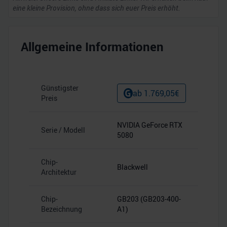
eine kleine Provision, ohne dass sich euer Preis erhöht.
Allgemeine Informationen
Günstigster
ab
1.769,05
€
Preis
NVIDIA GeForce RTX
Serie / Modell
5080
Chip-
Blackwell
Architektur
Chip-
GB203 (GB203-400-
Bezeichnung
A1)