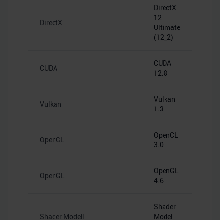
DirectX
12
DirectX
Ultimate
(12_2)
CUDA
CUDA
12.8
Vulkan
Vulkan
1.3
OpenCL
OpenCL
3.0
OpenGL
OpenGL
4.6
Shader
Shader Modell
Model