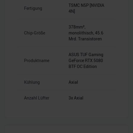
TSMC N5P [NVIDIA
Fertigung
4N]
378mm²,
Chip-Größe
monolithisch, 45.6
Mrd. Transistoren
ASUS TUF Gaming
Produktname
GeForce RTX 5080
BTF OC Edition
Kühlung
Axial
Anzahl Lüfter
3x Axial