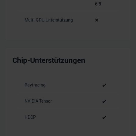
6.8
Multi-GPU-Unterstützung
❌
Chip-Unterstützungen
Raytracing
✔️
NVIDIA Tensor
✔️
HDCP
✔️