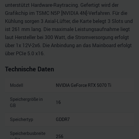
unterstützt Hardware-Raytracing. Gefertigt wird der
Grafikchip im TSMC N5P [NVIDIA 4N]-Verfahren. Für die
Kühlung sorgen 3 Axial-Lüfter, die Karte belegt 3 Slots und
ist 261 mm lang. Die maximale Leistungsaufnahme liegt
laut Hersteller bei 300 Watt, die Stromversorgung erfolgt
über 1x 12V-2x6. Die Anbindung an das Mainboard erfolgt
über PCIe 5.0 x16.
Technische Daten
Modell
NVIDIA GeForce RTX 5070 Ti
Speichergröße in
16
GB
Speichertyp
GDDR7
Speicherbusbreite
256