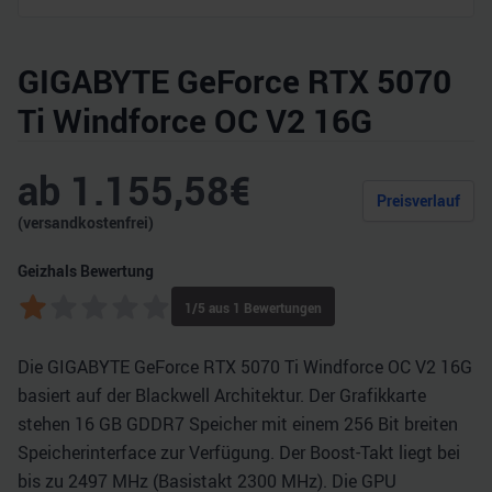
GIGABYTE GeForce RTX 5070
Ti Windforce OC V2 16G
ab
1.155,58
€
Preisverlauf
(versandkostenfrei)
Geizhals Bewertung
1
/5 aus
1
Bewertungen
Die GIGABYTE GeForce RTX 5070 Ti Windforce OC V2 16G
basiert auf der Blackwell Architektur. Der Grafikkarte
stehen 16 GB GDDR7 Speicher mit einem 256 Bit breiten
Speicherinterface zur Verfügung. Der Boost-Takt liegt bei
bis zu 2497 MHz (Basistakt 2300 MHz). Die GPU