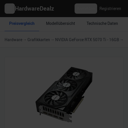
HardwareDealz
Anmelden
Registrieren
Preisvergleich
Modellübersicht
Technische Daten
Hardware
Grafikkarten
NVIDIA GeForce RTX 5070 Ti - 16GB
G