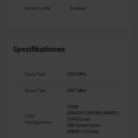
Anzahl Lüfter
3x Axial
Spezifikationen
Basis-Takt
2300 MHz
Boost-Takt
2497 MHz
70SM
(8960SP/280TMU/96ROP)
Chip-
70 RT-Cores
Konfiguration
280 Tensor-Cores
48MiB L2-Cache