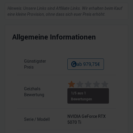
Hinweis: Unsere Links sind Affiliate Links. Wir erhalten beim Kauf
eine kleine Provision, ohne dass sich euer Preis erhöht.
Allgemeine Informationen
Günstigster
ab
979,75
€
Preis
Geizhals
1
/5 aus
1
Bewertung
Bewertungen
NVIDIA GeForce RTX
Serie / Modell
5070 Ti