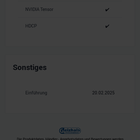
NVIDIA Tensor
✔️
HDCP
✔️
Sonstiges
Einführung
20.02.2025
Die Produktdaten, Händler-, Angebotsdaten und Bewertungen werden