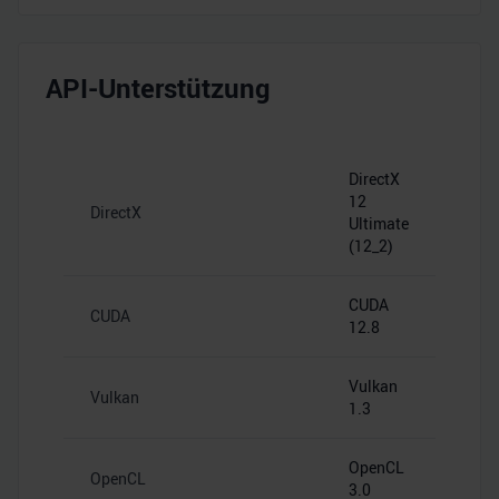
API-Unterstützung
DirectX
12
DirectX
Ultimate
(12_2)
CUDA
CUDA
12.8
Vulkan
Vulkan
1.3
OpenCL
OpenCL
3.0