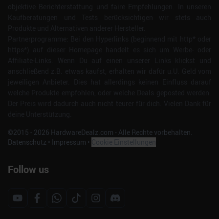
objektive Berichterstattung und faire Empfehlungen. In unseren
Kaufberatungen und Tests berücksichtigen wir stets auch
Produkte und Alternativen anderer Hersteller.
Partnerprogramme: Bei den Hyperlinks (beginnend mit http* oder
https*) auf dieser Homepage handelt es sich um Werbe- oder
Affiliate-Links. Wenn Du auf einen unserer Links klickst und
anschließend z.B. etwas kaufst, erhalten wir dafür u.U. Geld vom
jeweiligen Anbieter. Dies hat allerdings keinen Einfluss darauf
welche Produkte empfohlen, oder welche Deals geposted werden.
Der Preis wird dadurch auch nicht teurer für dich. Vielen Dank für
deine Unterstützung.
©2015 -
2026
HardwareDealz.com - Alle Rechte vorbehalten.
Datenschutz
•
Impressum
•
Cookie Einstellungen
Follow us