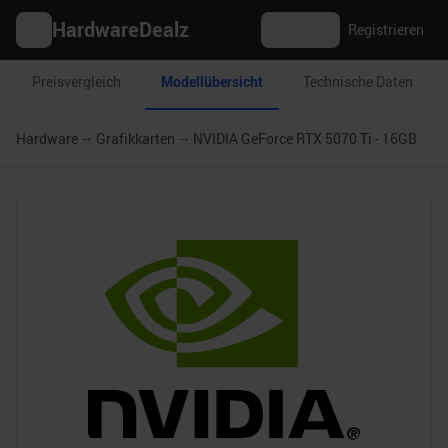
HardwareDealz
Anmelden
Registrieren
Preisvergleich
Modellübersicht
Technische Daten
Hardware
Grafikkarten
NVIDIA GeForce RTX 5070 Ti - 16GB