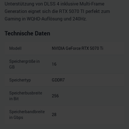
Unterstützung von DLSS 4 inklusive Multi-Frame
Generation eignet sich die RTX 5070 TI perfekt zum
Gaming in WQHD-Auflösung und 240Hz.
Technische Daten
Modell
NVIDIA GeForce RTX 5070 Ti
Speichergröße in
16
GB
Speichertyp
GDDR7
Speicherbusbreite
256
in Bit
Speicherbandbreite
28
in Gbps