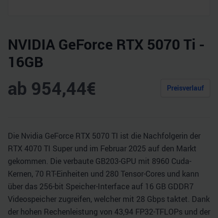
NVIDIA GeForce RTX 5070 Ti -
16GB
ab
954,44
€
Preisverlauf
Die Nvidia GeForce RTX 5070 TI ist die Nachfolgerin der
RTX 4070 TI Super und im Februar 2025 auf den Markt
gekommen. Die verbaute GB203-GPU mit 8960 Cuda-
Kernen, 70 RT-Einheiten und 280 Tensor-Cores und kann
über das 256-bit Speicher-Interface auf 16 GB GDDR7
Videospeicher zugreifen, welcher mit 28 Gbps taktet. Dank
der hohen Rechenleistung von 43,94 FP32-TFLOPs und der