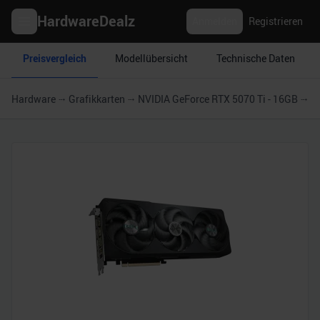
HardwareDealz
Anmelden
Registrieren
Preisvergleich
Modellübersicht
Technische Daten
Hardware
Grafikkarten
NVIDIA GeForce RTX 5070 Ti - 16GB
G