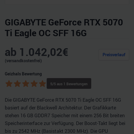
GIGABYTE GeForce RTX 5070
Ti Eagle OC SFF 16G
ab
1.042,02
€
Preisverlauf
(versandkostenfrei)
Geizhals Bewertung
5
/5 aus
1
Bewertungen
Die GIGABYTE GeForce RTX 5070 Ti Eagle OC SFF 16G
basiert auf der Blackwell Architektur. Der Grafikkarte
stehen 16 GB GDDR7 Speicher mit einem 256 Bit breiten
Speicherinterface zur Verfügung. Der Boost-Takt liegt bei
bis zu 2542 MHz (Basistakt 2300 MHz). Die GPU