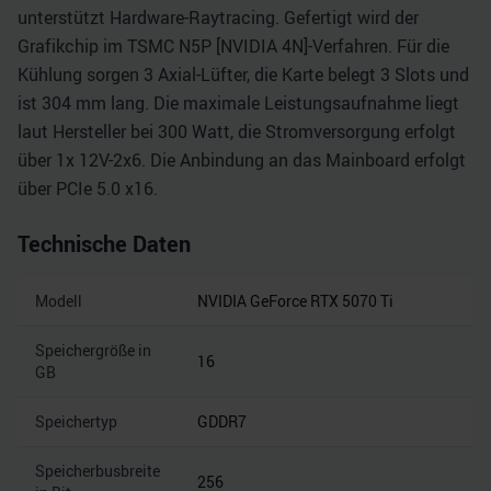
unterstützt Hardware-Raytracing. Gefertigt wird der
Grafikchip im TSMC N5P [NVIDIA 4N]-Verfahren. Für die
Kühlung sorgen 3 Axial-Lüfter, die Karte belegt 3 Slots und
ist 304 mm lang. Die maximale Leistungsaufnahme liegt
laut Hersteller bei 300 Watt, die Stromversorgung erfolgt
über 1x 12V-2x6. Die Anbindung an das Mainboard erfolgt
über PCIe 5.0 x16.
Technische Daten
Modell
NVIDIA GeForce RTX 5070 Ti
Speichergröße in
16
GB
Speichertyp
GDDR7
Speicherbusbreite
256