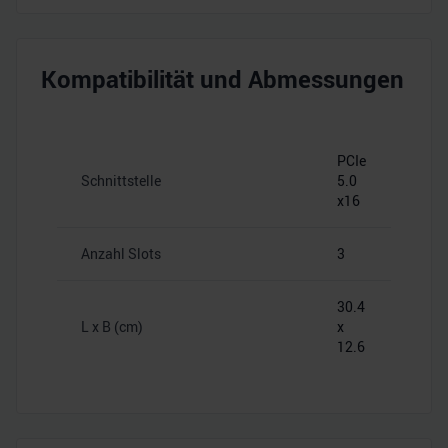
Kompatibilität und Abmessungen
PCIe
Schnittstelle
5.0
x16
Anzahl Slots
3
30.4
L x B (cm)
x
12.6