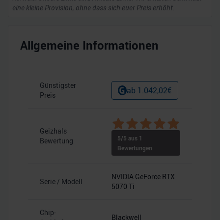
eine kleine Provision, ohne dass sich euer Preis erhöht.
Allgemeine Informationen
Günstigster
ab
1.042,02
€
Preis
Geizhals
5
/5 aus
1
Bewertung
Bewertungen
NVIDIA GeForce RTX
Serie / Modell
5070 Ti
Chip-
Blackwell