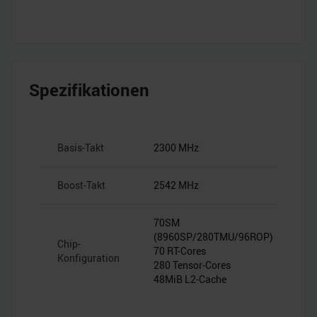
Spezifikationen
Basis-Takt
2300 MHz
Boost-Takt
2542 MHz
70SM
(8960SP/280TMU/96ROP)
Chip-
70 RT-Cores
Konfiguration
280 Tensor-Cores
48MiB L2-Cache