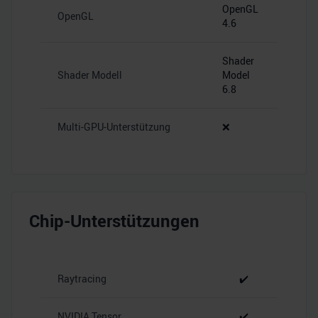
OpenGL
OpenGL
4.6
Shader
Shader Modell
Model
6.8
Multi-GPU-Unterstützung
❌
Chip-Unterstützungen
Raytracing
✔️
NVIDIA Tensor
✔️