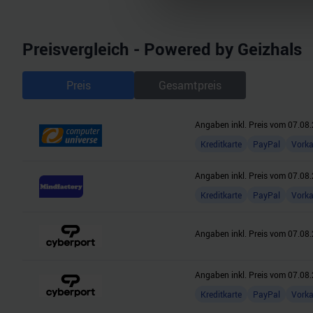
Wir verwenden Cookies, um I
und die Zugriffe auf unsere 
Preisvergleich - Powered by Geizhals
Website an unsere Partner fü
möglicherweise mit weiteren
der Dienste gesammelt habe
Preis
Gesamtpreis
Angaben inkl. Preis vom
07.08.
Kreditkarte
PayPal
Vork
Angaben inkl. Preis vom
07.08.
Kreditkarte
PayPal
Vork
Angaben inkl. Preis vom
07.08.
Angaben inkl. Preis vom
07.08.
Kreditkarte
PayPal
Vork