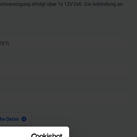
tromversorgung erfolgt über 1x 12V-2x6. Die Anbindung an
70 Ti
he Daten