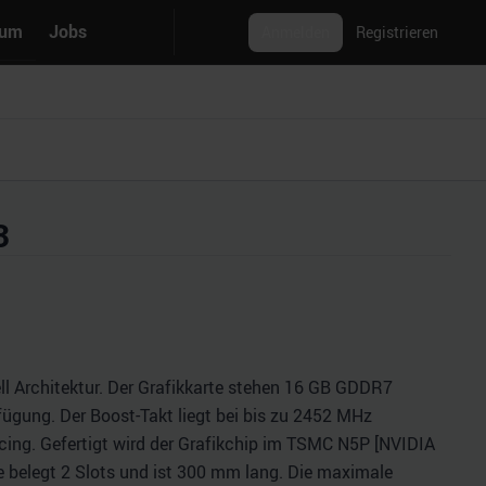
rum
Jobs
Anmelden
Registrieren
3
l Architektur. Der Grafikkarte stehen 16 GB GDDR7
fügung. Der Boost-Takt liegt bei bis zu 2452 MHz
ing. Gefertigt wird der Grafikchip im TSMC N5P [NVIDIA
rte belegt 2 Slots und ist 300 mm lang. Die maximale