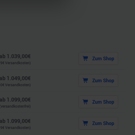
 Medien anbieten zu können
hrer Verwendung unserer
 führen diese Informationen
ie im Rahmen Ihrer Nutzung
ab
1.039,00
€
Zum Shop
99
€ Versandkosten)
ab
1.049,00
€
Zum Shop
90
€ Versandkosten)
ab
1.099,00
€
Zum Shop
(versandkostenfrei)
ab
1.099,00
€
Zum Shop
99
€ Versandkosten)