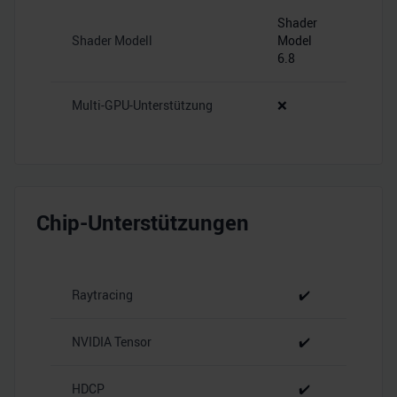
Shader
Shader Modell
Model
6.8
Multi-GPU-Unterstützung
❌
Chip-Unterstützungen
Raytracing
✔️
NVIDIA Tensor
✔️
HDCP
✔️