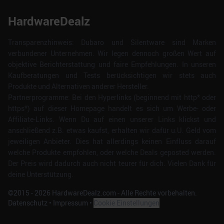
HardwareDealz
Transparenzhinweis: Dubaro und Silentware sind Marken
verbundener Unternehmen. Wir legen dennoch großen Wert auf
objektive Berichterstattung und faire Empfehlungen. In unseren
Kaufberatungen und Tests berücksichtigen wir stets auch
Produkte und Alternativen anderer Hersteller.
Partnerprogramme: Bei den Hyperlinks (beginnend mit http* oder
https*) auf dieser Homepage handelt es sich um Werbe- oder
Affiliate-Links. Wenn Du auf einen unserer Links klickst und
anschließend z.B. etwas kaufst, erhalten wir dafür u.U. Geld vom
jeweiligen Anbieter. Dies hat allerdings keinen Einfluss darauf
welche Produkte empfohlen, oder welche Deals geposted werden.
Der Preis wird dadurch auch nicht teurer für dich. Vielen Dank für
deine Unterstützung.
©2015 -
2026
HardwareDealz.com - Alle Rechte vorbehalten.
Datenschutz
•
Impressum
•
Cookie Einstellungen