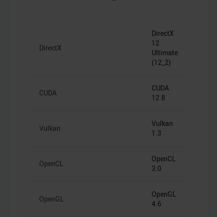
DirectX
12
DirectX
Ultimate
(12_2)
CUDA
CUDA
12.8
Vulkan
Vulkan
1.3
OpenCL
OpenCL
3.0
OpenGL
OpenGL
4.6