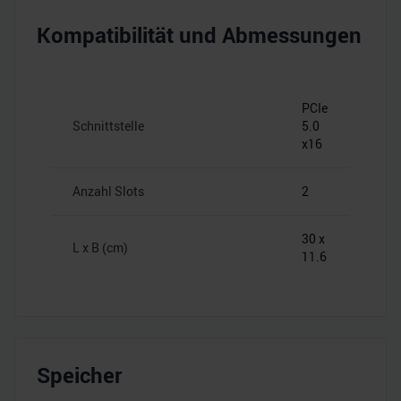
Kompatibilität und Abmessungen
PCIe
Schnittstelle
5.0
x16
Anzahl Slots
2
30 x
L x B (cm)
11.6
Speicher