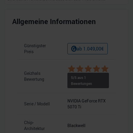
Allgemeine Informationen
Günstigster
ab
1.049,00
€
Preis
Geizhals
5
/5 aus
1
Bewertung
Bewertungen
NVIDIA GeForce RTX
Serie / Modell
5070 Ti
Chip-
Blackwell
Architektur