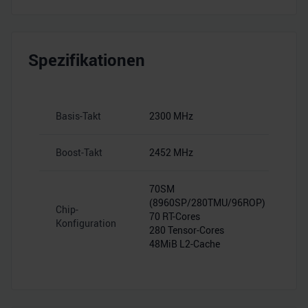
Spezifikationen
Basis-Takt
2300 MHz
Boost-Takt
2452 MHz
70SM
(8960SP/280TMU/96ROP)
Chip-
70 RT-Cores
Konfiguration
280 Tensor-Cores
48MiB L2-Cache