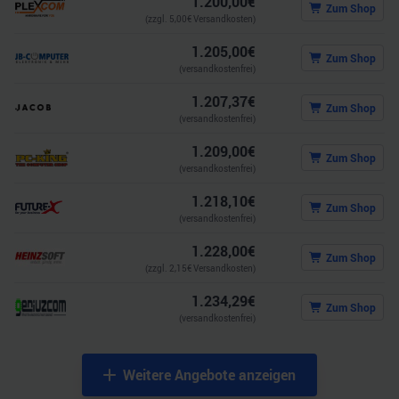
1.200,00
€
Zum Shop
(zzgl.
5,00
€ Versandkosten)
1.205,00
€
Zum Shop
(versandkostenfrei)
1.207,37
€
Zum Shop
(versandkostenfrei)
1.209,00
€
Zum Shop
(versandkostenfrei)
1.218,10
€
Zum Shop
(versandkostenfrei)
1.228,00
€
Zum Shop
(zzgl.
2,15
€ Versandkosten)
1.234,29
€
Zum Shop
(versandkostenfrei)
Weitere Angebote anzeigen