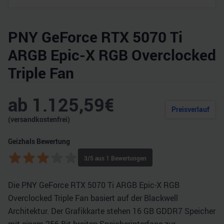
PNY GeForce RTX 5070 Ti
ARGB Epic-X RGB Overclocked
Triple Fan
ab
1.125,59
€
Preisverlauf
(versandkostenfrei)
Geizhals Bewertung
3
/5 aus
1
Bewertungen
Die PNY GeForce RTX 5070 Ti ARGB Epic-X RGB
Overclocked Triple Fan basiert auf der Blackwell
Architektur. Der Grafikkarte stehen 16 GB GDDR7 Speicher