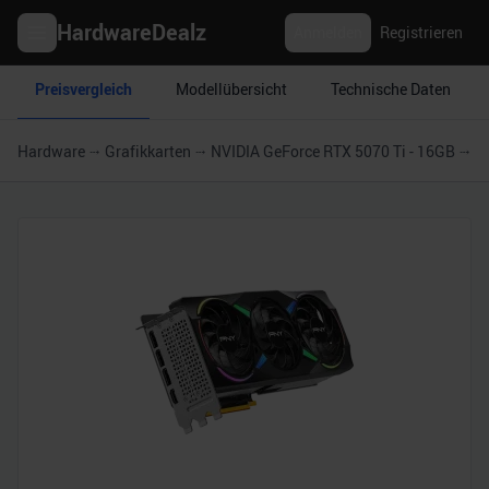
HardwareDealz
Anmelden
Registrieren
Preisvergleich
Modellübersicht
Technische Daten
Hardware
Grafikkarten
NVIDIA GeForce RTX 5070 Ti - 16GB
P