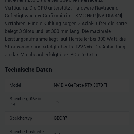
mit einem 256 Bit breiten Speicherinterface zur
Verfügung. Die GPU unterstützt Hardware-Raytracing.
Gefertigt wird der Grafikchip im TSMC N5P [NVIDIA 4N]-
Verfahren. Für die Kühlung sorgen 3 Axial-Lüfter, die Karte
belegt 3 Slots und ist 300 mm lang. Die maximale
Leistungsaufnahme liegt laut Hersteller bei 300 Watt, die
Stromversorgung erfolgt über 1x 12V-2x6. Die Anbindung
an das Mainboard erfolgt über PCIe 5.0 x16.
Technische Daten
Modell
NVIDIA GeForce RTX 5070 Ti
Speichergröße in
16
GB
Speichertyp
GDDR7
Speicherbusbreite