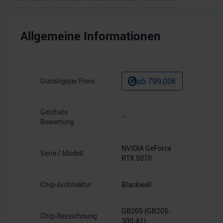
Allgemeine Informationen
ab
799,00
€
Günstigster Preis
Geizhals
–
Bewertung
NVIDIA GeForce
Serie / Modell
RTX 5070
Chip-Architektur
Blackwell
GB205 (GB205-
Chip-Bezeichnung
300-A1)