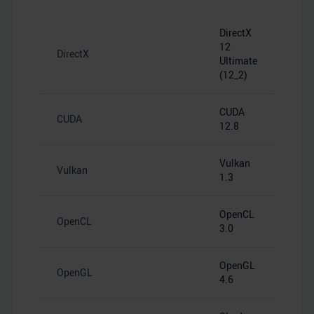
DirectX
12
DirectX
Ultimate
(12_2)
CUDA
CUDA
12.8
Vulkan
Vulkan
1.3
OpenCL
OpenCL
3.0
OpenGL
OpenGL
4.6