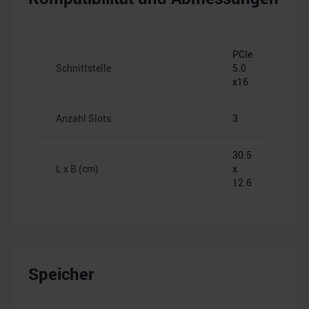
PCIe
Schnittstelle
5.0
x16
Anzahl Slots
3
30.5
L x B (cm)
x
12.6
Speicher