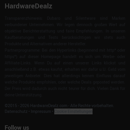
HardwareDealz
Transparenzhinweis: Dubaro und Silentware sind Marken
verbundener Unternehmen. Wir legen dennoch großen Wert auf
objektive Berichterstattung und faire Empfehlungen. In unseren
Kaufberatungen und Tests berücksichtigen wir stets auch
Produkte und Alternativen anderer Hersteller.
Partnerprogramme: Bei den Hyperlinks (beginnend mit http* oder
https*) auf dieser Homepage handelt es sich um Werbe- oder
Affiliate-Links. Wenn Du auf einen unserer Links klickst und
anschließend z.B. etwas kaufst, erhalten wir dafür u.U. Geld vom
jeweiligen Anbieter. Dies hat allerdings keinen Einfluss darauf
welche Produkte empfohlen, oder welche Deals geposted werden.
Der Preis wird dadurch auch nicht teurer für dich. Vielen Dank für
deine Unterstützung.
©2015 -
2026
HardwareDealz.com - Alle Rechte vorbehalten.
Datenschutz
•
Impressum
•
Cookie Einstellungen
Follow us