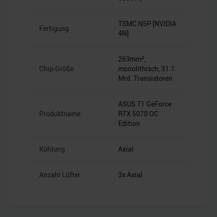
TSMC N5P [NVIDIA
Fertigung
4N]
263mm²,
Chip-Größe
monolithisch, 31.1
Mrd. Transistoren
ASUS T1 GeForce
Produktname
RTX 5070 OC
Edition
Kühlung
Axial
Anzahl Lüfter
3x Axial