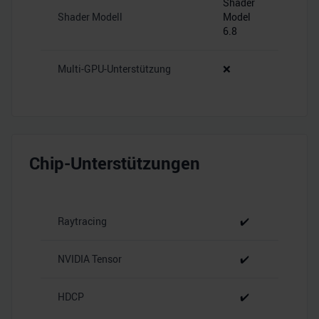
Shader
Shader Modell
Model
6.8
Multi-GPU-Unterstützung
❌
Chip-Unterstützungen
Raytracing
✔️
NVIDIA Tensor
✔️
HDCP
✔️