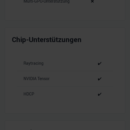
Multi-GPU-Unterstützung
❌
Chip-Unterstützungen
Raytracing
✔️
NVIDIA Tensor
✔️
HDCP
✔️