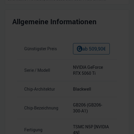
Allgemeine Informationen
ab
509,90
€
Günstigster Preis
NVIDIA GeForce
Serie / Modell
RTX 5060 Ti
Chip-Architektur
Blackwell
GB206 (GB206-
Chip-Bezeichnung
300-A1)
TSMC N5P [NVIDIA
Fertigung
4N]