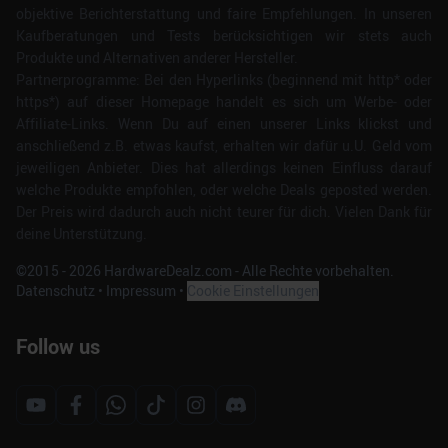
objektive Berichterstattung und faire Empfehlungen. In unseren
Kaufberatungen und Tests berücksichtigen wir stets auch
Produkte und Alternativen anderer Hersteller.
Partnerprogramme: Bei den Hyperlinks (beginnend mit http* oder
https*) auf dieser Homepage handelt es sich um Werbe- oder
Affiliate-Links. Wenn Du auf einen unserer Links klickst und
anschließend z.B. etwas kaufst, erhalten wir dafür u.U. Geld vom
jeweiligen Anbieter. Dies hat allerdings keinen Einfluss darauf
welche Produkte empfohlen, oder welche Deals geposted werden.
Der Preis wird dadurch auch nicht teurer für dich. Vielen Dank für
deine Unterstützung.
©2015 -
2026
HardwareDealz.com - Alle Rechte vorbehalten.
Datenschutz
•
Impressum
•
Cookie Einstellungen
Follow us