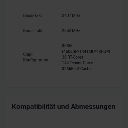
Basis-Takt
2407 MHz
Boost-Takt
2662 MHz
36SM
(4608SP/144TMU/48ROP)
Chip-
36 RT-Cores
Konfiguration
144 Tensor-Cores
32MiB L2-Cache
Kompatibilität und Abmessungen