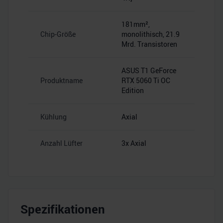
181mm²,
Chip-Größe
monolithisch, 21.9
Mrd. Transistoren
ASUS T1 GeForce
Produktname
RTX 5060 Ti OC
Edition
Kühlung
Axial
Anzahl Lüfter
3x Axial
Spezifikationen