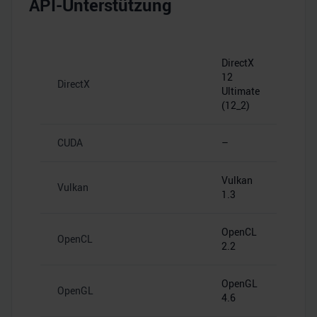
API-Unterstützung
DirectX
12
DirectX
Ultimate
(12_2)
CUDA
–
Vulkan
Vulkan
1.3
OpenCL
OpenCL
2.2
OpenGL
OpenGL
4.6