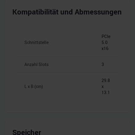
Kompatibilität und Abmessungen
PCIe
Schnittstelle
5.0
x16
Anzahl Slots
3
29.8
L x B (cm)
x
13.1
Speicher