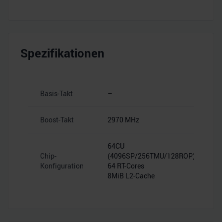
Spezifikationen
Basis-Takt
–
Boost-Takt
2970 MHz
64CU
Chip-
(4096SP/256TMU/128ROP)
Konfiguration
64 RT-Cores
8MiB L2-Cache