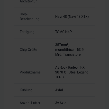
Architektur
Chip-
Navi 48 (Navi 48 XTX)
Bezeichnung
Fertigung
TSMC N4P
357mm²,
Chip-Größe
monolithisch, 53.9
Mrd. Transistoren
ASRock Radeon RX
Produktname
9070 XT Steel Legend
16GB
Kühlung
Axial
Anzahl Lüfter
3x Axial