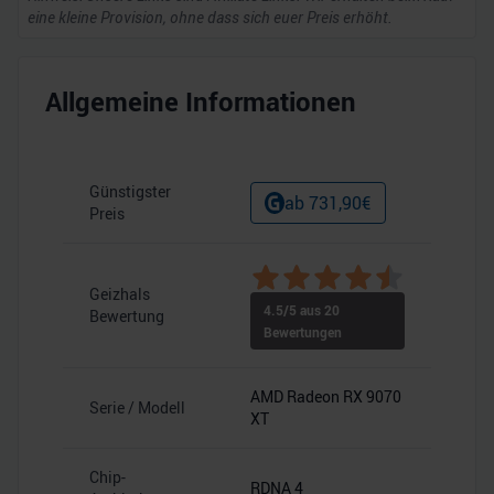
eine kleine Provision, ohne dass sich euer Preis erhöht.
Allgemeine Informationen
Günstigster
ab
731,90
€
Preis
Geizhals
4.5
/5 aus
20
Bewertung
Bewertungen
AMD Radeon RX 9070
Serie / Modell
XT
Chip-
RDNA 4