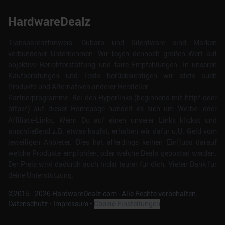
HardwareDealz
Transparenzhinweis: Dubaro und Silentware sind Marken
verbundener Unternehmen. Wir legen dennoch großen Wert auf
objektive Berichterstattung und faire Empfehlungen. In unseren
Kaufberatungen und Tests berücksichtigen wir stets auch
Produkte und Alternativen anderer Hersteller.
Partnerprogramme: Bei den Hyperlinks (beginnend mit http* oder
https*) auf dieser Homepage handelt es sich um Werbe- oder
Affiliate-Links. Wenn Du auf einen unserer Links klickst und
anschließend z.B. etwas kaufst, erhalten wir dafür u.U. Geld vom
jeweiligen Anbieter. Dies hat allerdings keinen Einfluss darauf
welche Produkte empfohlen, oder welche Deals geposted werden.
Der Preis wird dadurch auch nicht teurer für dich. Vielen Dank für
deine Unterstützung.
©2015 -
2026
HardwareDealz.com - Alle Rechte vorbehalten.
Datenschutz
•
Impressum
•
Cookie Einstellungen