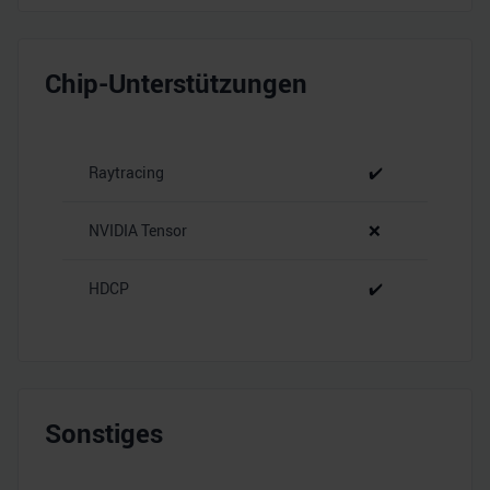
Chip-Unterstützungen
Raytracing
✔️
NVIDIA Tensor
❌
HDCP
✔️
Sonstiges