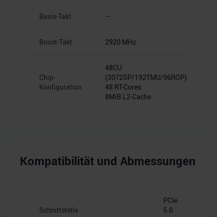
Basis-Takt
–
Boost-Takt
2920 MHz
48CU
Chip-
(3072SP/192TMU/96ROP)
Konfiguration
48 RT-Cores
8MiB L2-Cache
Kompatibilität und Abmessungen
PCIe
Schnittstelle
5.0