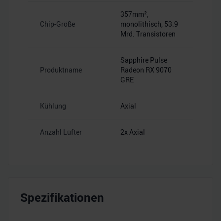
357mm²,
Chip-Größe
monolithisch, 53.9
Mrd. Transistoren
Sapphire Pulse
Produktname
Radeon RX 9070
GRE
Kühlung
Axial
Anzahl Lüfter
2x Axial
Spezifikationen