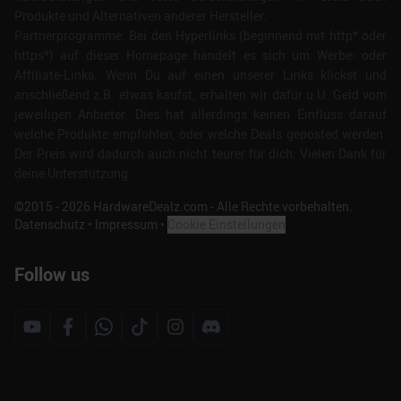
Produkte und Alternativen anderer Hersteller.
Partnerprogramme: Bei den Hyperlinks (beginnend mit http* oder
https*) auf dieser Homepage handelt es sich um Werbe- oder
Affiliate-Links. Wenn Du auf einen unserer Links klickst und
anschließend z.B. etwas kaufst, erhalten wir dafür u.U. Geld vom
jeweiligen Anbieter. Dies hat allerdings keinen Einfluss darauf
welche Produkte empfohlen, oder welche Deals geposted werden.
Der Preis wird dadurch auch nicht teurer für dich. Vielen Dank für
deine Unterstützung.
©2015 -
2026
HardwareDealz.com - Alle Rechte vorbehalten.
Datenschutz
•
Impressum
•
Cookie Einstellungen
Follow us