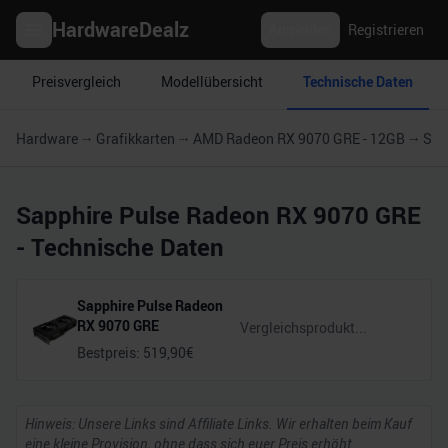
HardwareDealz
Anmelden
Registrieren
Preisvergleich
Modellübersicht
Technische Daten
Hardware
Grafikkarten
AMD Radeon RX 9070 GRE - 12GB
Sap
Sapphire Pulse Radeon RX 9070 GRE
- Technische Daten
Sapphire Pulse Radeon
RX 9070 GRE
Bestpreis:
519,90
€
Hinweis: Unsere Links sind Affiliate Links. Wir erhalten beim Kauf
eine kleine Provision, ohne dass sich euer Preis erhöht.