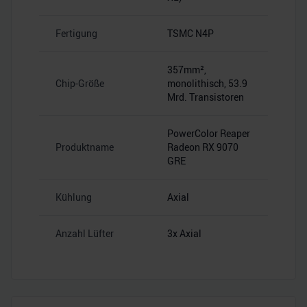
Fertigung
TSMC N4P
357mm²,
Chip-Größe
monolithisch, 53.9
Mrd. Transistoren
PowerColor Reaper
Produktname
Radeon RX 9070
GRE
Kühlung
Axial
Anzahl Lüfter
3x Axial