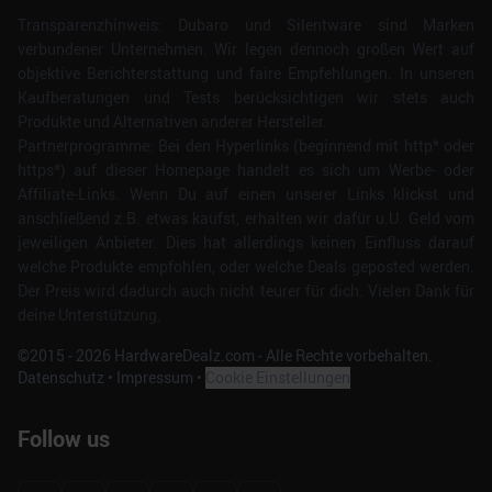
Transparenzhinweis: Dubaro und Silentware sind Marken
verbundener Unternehmen. Wir legen dennoch großen Wert auf
objektive Berichterstattung und faire Empfehlungen. In unseren
Kaufberatungen und Tests berücksichtigen wir stets auch
Produkte und Alternativen anderer Hersteller.
Partnerprogramme: Bei den Hyperlinks (beginnend mit http* oder
https*) auf dieser Homepage handelt es sich um Werbe- oder
Affiliate-Links. Wenn Du auf einen unserer Links klickst und
anschließend z.B. etwas kaufst, erhalten wir dafür u.U. Geld vom
jeweiligen Anbieter. Dies hat allerdings keinen Einfluss darauf
welche Produkte empfohlen, oder welche Deals geposted werden.
Der Preis wird dadurch auch nicht teurer für dich. Vielen Dank für
deine Unterstützung.
©2015 -
2026
HardwareDealz.com - Alle Rechte vorbehalten.
Datenschutz
•
Impressum
•
Cookie Einstellungen
Follow us