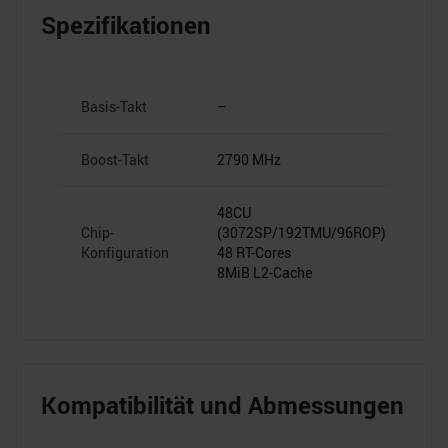
Spezifikationen
Basis-Takt
–
Boost-Takt
2790 MHz
48CU
Chip-
(3072SP/192TMU/96ROP)
Konfiguration
48 RT-Cores
8MiB L2-Cache
Kompatibilität und Abmessungen