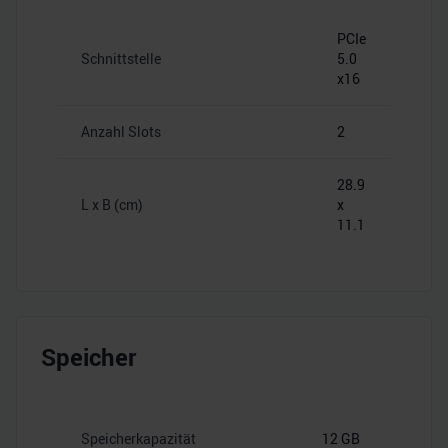
PCIe
Schnittstelle
5.0
x16
Anzahl Slots
2
28.9
L x B (cm)
x
11.1
Speicher
Speicherkapazität
12 GB