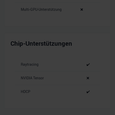
Multi-GPU-Unterstützung
❌
Chip-Unterstützungen
Raytracing
✔️
NVIDIA Tensor
❌
HDCP
✔️