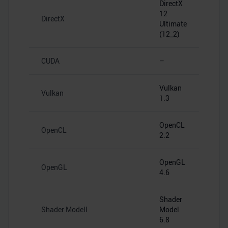
DirectX
12
DirectX
Ultimate
(12_2)
CUDA
–
Vulkan
Vulkan
1.3
OpenCL
OpenCL
2.2
OpenGL
OpenGL
4.6
Shader
Shader Modell
Model
6.8