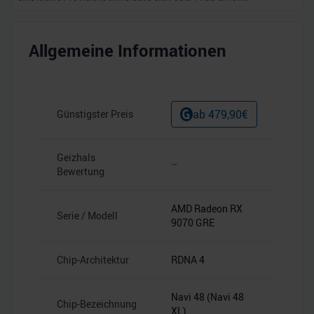
Allgemeine Informationen
ab
479,90
€
Günstigster Preis
Geizhals
–
Bewertung
AMD Radeon RX
Serie / Modell
9070 GRE
Chip-Architektur
RDNA 4
Navi 48 (Navi 48
Chip-Bezeichnung
XL)