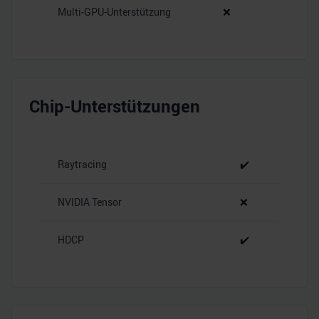
Multi-GPU-Unterstützung
❌
Chip-Unterstützungen
Raytracing
✔️
NVIDIA Tensor
❌
HDCP
✔️