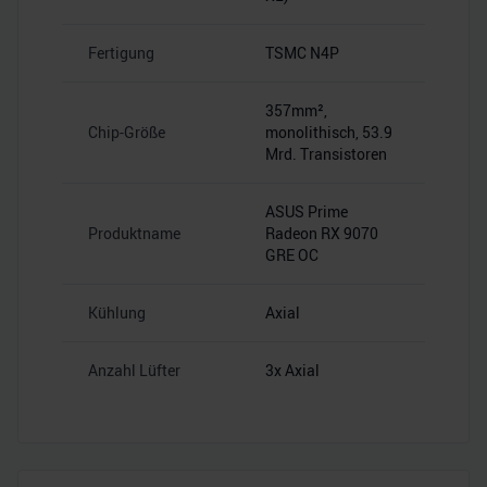
Fertigung
TSMC N4P
357mm²,
Chip-Größe
monolithisch, 53.9
Mrd. Transistoren
ASUS Prime
Produktname
Radeon RX 9070
GRE OC
Kühlung
Axial
Anzahl Lüfter
3x Axial