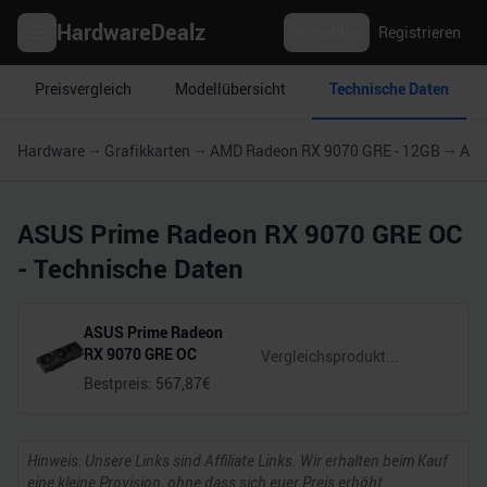
HardwareDealz
Anmelden
Registrieren
Preisvergleich
Modellübersicht
Technische Daten
Hardware
Grafikkarten
AMD Radeon RX 9070 GRE - 12GB
ASU
ASUS Prime Radeon RX 9070 GRE OC
- Technische Daten
ASUS Prime Radeon
RX 9070 GRE OC
Bestpreis:
567,87
€
Hinweis: Unsere Links sind Affiliate Links. Wir erhalten beim Kauf
eine kleine Provision, ohne dass sich euer Preis erhöht.