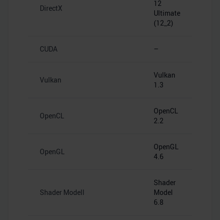
12
DirectX
Ultimate
(12_2)
CUDA
–
Vulkan
Vulkan
1.3
OpenCL
OpenCL
2.2
OpenGL
OpenGL
4.6
Shader
Shader Modell
Model
6.8