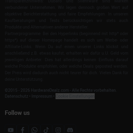
Transparenzhinweis: Dubaro und Silentware sind Marken
verbundener Unternehmen. Wir legen dennoch großen Wert auf
objektive Berichterstattung und faire Empfehlungen. In unseren
Kaufberatungen und Tests berücksichtigen wir stets auch
Produkte und Alternativen anderer Hersteller.
Partnerprogramme: Bei den Hyperlinks (beginnend mit http* oder
https*) auf dieser Homepage handelt es sich um Werbe- oder
Affiliate-Links. Wenn Du auf einen unserer Links klickst und
anschließend z.B. etwas kaufst, erhalten wir dafür u.U. Geld vom
jeweiligen Anbieter. Dies hat allerdings keinen Einfluss darauf
welche Produkte empfohlen, oder welche Deals geposted werden.
Der Preis wird dadurch auch nicht teurer für dich. Vielen Dank für
deine Unterstützung.
©2015 -
2026
HardwareDealz.com - Alle Rechte vorbehalten.
Datenschutz
•
Impressum
•
Cookie Einstellungen
Follow us