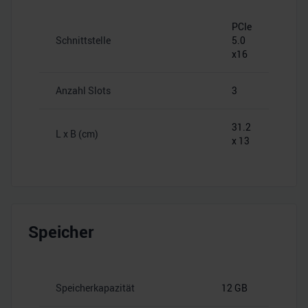
PCIe
Schnittstelle
5.0
x16
Anzahl Slots
3
31.2
L x B (cm)
x 13
Speicher
Speicherkapazität
12 GB