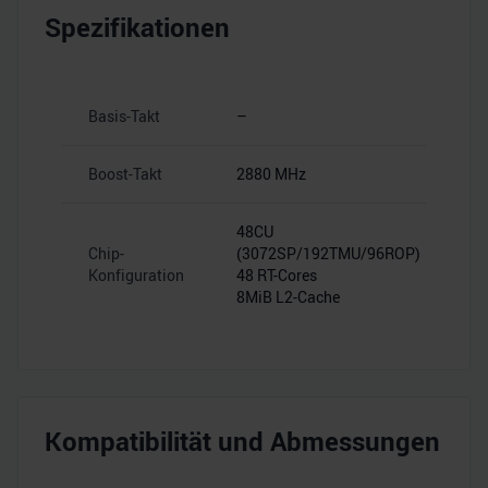
Spezifikationen
Basis-Takt
–
Boost-Takt
2880 MHz
48CU
Chip-
(3072SP/192TMU/96ROP)
Konfiguration
48 RT-Cores
8MiB L2-Cache
Kompatibilität und Abmessungen