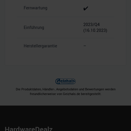
✔️
Fernwartung
2023/Q4
Einführung
(16.10.2023)
Herstellergarantie
–
Die Produktdaten, Händler-, Angebotsdaten und Bewertungen werden
freundlicherweise von Geizhals.de bereitgestellt.
HardwareDealz