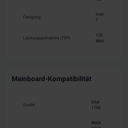
Intel
Fertigung
7
125
Leistungsaufnahme (TDP)
Watt
Mainboard-Kompatibilität
Intel
Sockel
1700
B660,