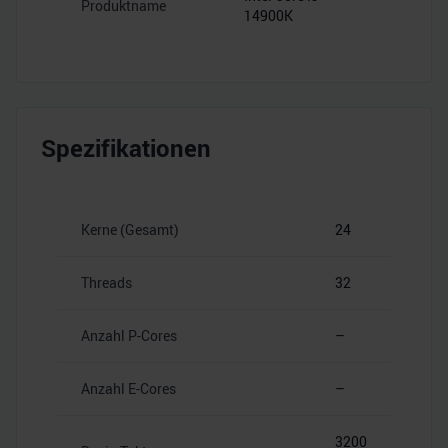
Produktname
14900K
Spezifikationen
Kerne (Gesamt)
24
Threads
32
Anzahl P-Cores
–
Anzahl E-Cores
–
3200