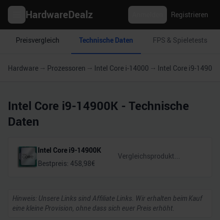
HardwareDealz
Anmelden
Registrieren
Preisvergleich
Technische Daten
FPS & Spieletests
Hardware
Prozessoren
Intel Core i-14000
Intel Core i9-14900
Intel Core i9-14900K
- Technische
Daten
Intel Core i9-14900K
Bestpreis:
458,98
€
Hinweis: Unsere Links sind Affiliate Links. Wir erhalten beim Kauf
eine kleine Provision, ohne dass sich euer Preis erhöht.