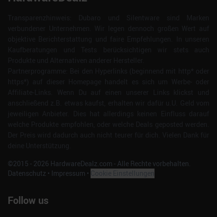
Transparenzhinweis: Dubaro und Silentware sind Marken
verbundener Unternehmen. Wir legen dennoch großen Wert auf
objektive Berichterstattung und faire Empfehlungen. In unseren
Kaufberatungen und Tests berücksichtigen wir stets auch
Produkte und Alternativen anderer Hersteller.
Partnerprogramme: Bei den Hyperlinks (beginnend mit http* oder
https*) auf dieser Homepage handelt es sich um Werbe- oder
Affiliate-Links. Wenn Du auf einen unserer Links klickst und
anschließend z.B. etwas kaufst, erhalten wir dafür u.U. Geld vom
jeweiligen Anbieter. Dies hat allerdings keinen Einfluss darauf
welche Produkte empfohlen, oder welche Deals geposted werden.
Der Preis wird dadurch auch nicht teurer für dich. Vielen Dank für
deine Unterstützung.
©2015 -
2026
HardwareDealz.com - Alle Rechte vorbehalten.
Datenschutz
•
Impressum
•
Cookie Einstellungen
Follow us