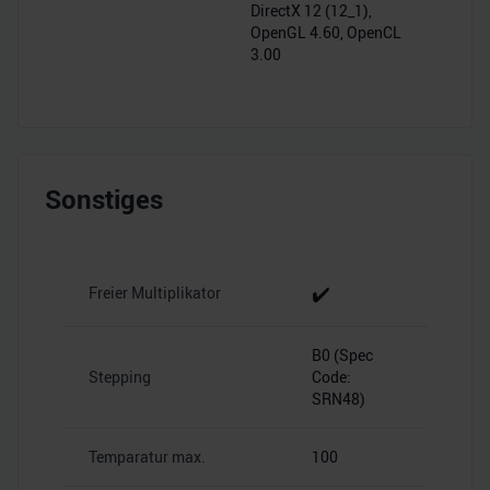
DirectX 12 (12_1),
OpenGL 4.60, OpenCL
3.00
Sonstiges
✔️
Freier Multiplikator
B0 (Spec
Stepping
Code:
SRN48)
Temparatur max.
100