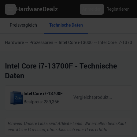
HardwareDealz
Anmelden
Registrieren
Preisvergleich
Technische Daten
Hardware
Prozessoren
Intel Core i-13000
Intel Core i7-13700F
Intel Core i7-13700F
- Technische
Daten
Intel Core i7-13700F
Bestpreis:
289,36
€
Hinweis: Unsere Links sind Affiliate Links. Wir erhalten beim Kauf
eine kleine Provision, ohne dass sich euer Preis erhöht.