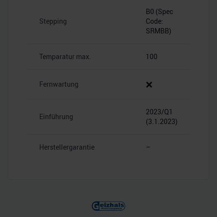
B0 (Spec
Stepping
Code:
SRMBB)
Temparatur max.
100
❌
Fernwartung
2023/Q1
Einführung
(3.1.2023)
Herstellergarantie
–