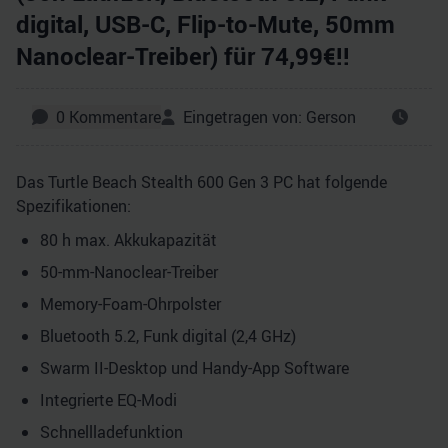
digital, USB-C, Flip-to-Mute, 50mm
Nanoclear-Treiber) für 74,99€!!
0
Kommentare
Eingetragen von:
Gerson
Das Turtle Beach Stealth 600 Gen 3 PC hat folgende
Spezifikationen:
80 h max. Akkukapazität
50-mm-Nanoclear-Treiber
Memory-Foam-Ohrpolster
Bluetooth 5.2, Funk digital (2,4 GHz)
Swarm II-Desktop und Handy-App Software
Integrierte EQ-Modi
Schnellladefunktion