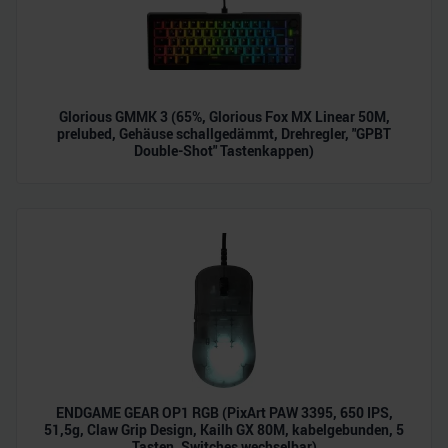
Glorious GMMK 3 (65%, Glorious Fox MX Linear 50M,
prelubed, Gehäuse schallgedämmt, Drehregler, "GPBT
Double-Shot" Tastenkappen)
ENDGAME GEAR OP1 RGB (PixArt PAW 3395, 650 IPS,
51,5g, Claw Grip Design, Kailh GX 80M, kabelgebunden, 5
Tasten, Switches wechselbar)