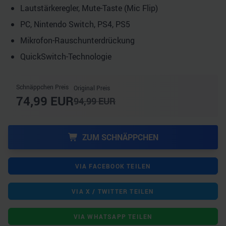
Lautstärkeregler, Mute-Taste (Mic Flip)
PC, Nintendo Switch, PS4, PS5
Mikrofon-Rauschunterdrückung
QuickSwitch-Technologie
Schnäppchen Preis
Original Preis
74,99
EUR
94,99
EUR
ZUM SCHNÄPPCHEN
VIA FACEBOOK TEILEN
VIA X / TWITTER TEILEN
VIA WHATSAPP TEILEN