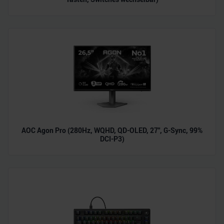
AOC Agon Pro (280Hz, WQHD, QD-OLED, 27", G-Sync, 99%
DCI-P3)