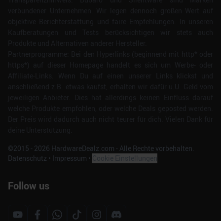
verbundener Unternehmen. Wir legen dennoch großen Wert auf
objektive Berichterstattung und faire Empfehlungen. In unseren
Kaufberatungen und Tests berücksichtigen wir stets auch
Produkte und Alternativen anderer Hersteller.
Partnerprogramme: Bei den Hyperlinks (beginnend mit http* oder
https*) auf dieser Homepage handelt es sich um Werbe- oder
Affiliate-Links. Wenn Du auf einen unserer Links klickst und
anschließend z.B. etwas kaufst, erhalten wir dafür u.U. Geld vom
jeweiligen Anbieter. Dies hat allerdings keinen Einfluss darauf
welche Produkte empfohlen, oder welche Deals geposted werden.
Der Preis wird dadurch auch nicht teurer für dich. Vielen Dank für
deine Unterstützung.
©2015 -
2026
HardwareDealz.com - Alle Rechte vorbehalten.
Datenschutz
•
Impressum
•
Cookie Einstellungen
Follow us