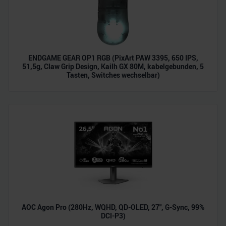
ENDGAME GEAR OP1 RGB (PixArt PAW 3395, 650 IPS,
51,5g, Claw Grip Design, Kailh GX 80M, kabelgebunden, 5
Tasten, Switches wechselbar)
AOC Agon Pro (280Hz, WQHD, QD-OLED, 27", G-Sync, 99%
DCI-P3)