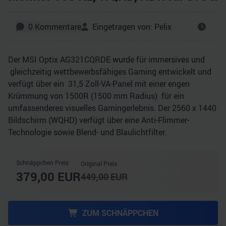
0
Kommentare
Eingetragen von:
Pelix
Der MSI Optix AG321CQRDE wurde für immersives und
gleichzeitig wettbewerbsfähiges Gaming entwickelt und
verfügt über ein 31,5 Zoll-VA-Panel mit einer engen
Krümmung von 1500R (1500 mm Radius) für ein
umfassenderes visuelles Gamingerlebnis. Der 2560 x 1440
Bildschirm (WQHD) verfügt über eine Anti-Flimmer-
Technologie sowie Blend- und Blaulichtfilter.
Schnäppchen Preis
Original Preis
379,00
EUR
449,00
EUR
ZUM SCHNÄPPCHEN