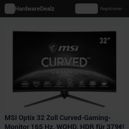
HardwareDealz
Anmelden
Registrieren
MSI Optix 32 Zoll Curved-Gaming-
Monitor 165 Hz, WQHD, HDR für 379€!