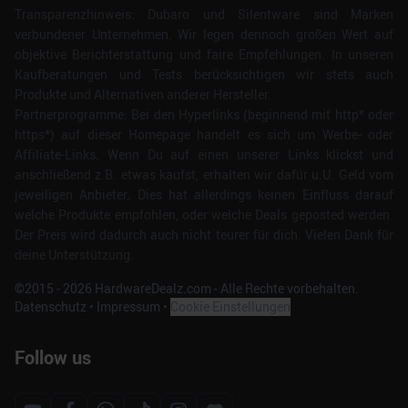
Transparenzhinweis: Dubaro und Silentware sind Marken
verbundener Unternehmen. Wir legen dennoch großen Wert auf
objektive Berichterstattung und faire Empfehlungen. In unseren
Kaufberatungen und Tests berücksichtigen wir stets auch
Produkte und Alternativen anderer Hersteller.
Partnerprogramme: Bei den Hyperlinks (beginnend mit http* oder
https*) auf dieser Homepage handelt es sich um Werbe- oder
Affiliate-Links. Wenn Du auf einen unserer Links klickst und
anschließend z.B. etwas kaufst, erhalten wir dafür u.U. Geld vom
jeweiligen Anbieter. Dies hat allerdings keinen Einfluss darauf
welche Produkte empfohlen, oder welche Deals geposted werden.
Der Preis wird dadurch auch nicht teurer für dich. Vielen Dank für
deine Unterstützung.
©2015 -
2026
HardwareDealz.com - Alle Rechte vorbehalten.
Datenschutz
•
Impressum
•
Cookie Einstellungen
Follow us