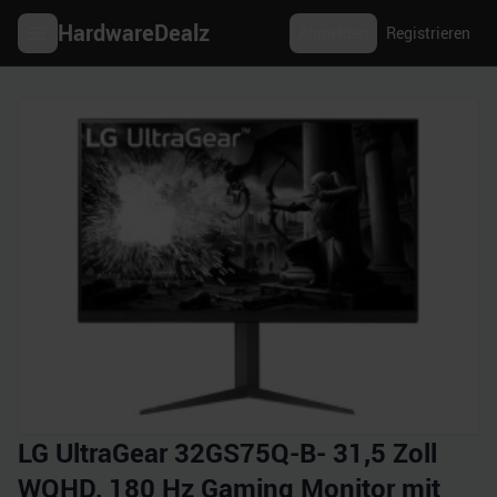
HardwareDealz
Anmelden
Registrieren
LG UltraGear 32GS75Q-B- 31,5 Zoll
WQHD, 180 Hz Gaming Monitor mit