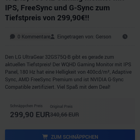
IPS, FreeSync und G-Sync zum
Tiefstpreis von 299,90€!!
0
Kommentare
Eingetragen von:
Gerson
Den LG UltraGear 32GS75Q-B gibt es gerade zum
aktuellen Tiefstpreis! Der WQHD Gaming Monitor mit IPS
Panel, 180 Hz hat eine Helligkeit von 400cd/​m², Adaptive
Sync, AMD FreeSync Premium und ist NVIDIA G-Sync
Compatible zertifiziert. Viel Spaß mit dem Deal!
Schnäppchen Preis
Original Preis
299,90
EUR
340,66
EUR
ZUM SCHNÄPPCHEN