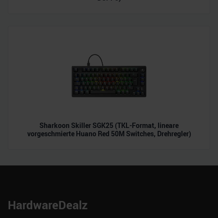
Sharkoon Skiller SGK25 (TKL-Format, lineare
vorgeschmierte Huano Red 50M Switches, Drehregler)
HardwareDealz