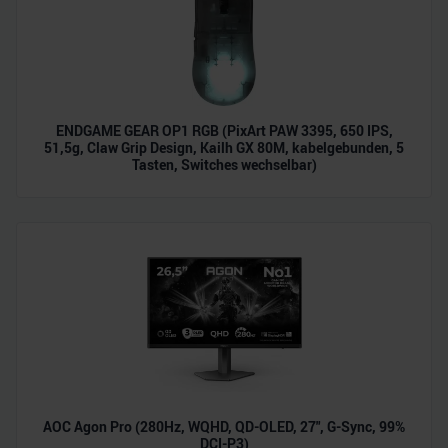
ENDGAME GEAR OP1 RGB (PixArt PAW 3395, 650 IPS,
51,5g, Claw Grip Design, Kailh GX 80M, kabelgebunden, 5
Tasten, Switches wechselbar)
AOC Agon Pro (280Hz, WQHD, QD-OLED, 27", G-Sync, 99%
DCI-P3)