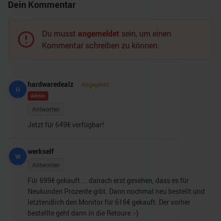
Dein Kommentar
Du musst
angemeldet
sein, um einen
Kommentar schreiben zu können.
hardwaredealz
Angepinnt
H
Admin
Antworten
Jetzt für 649€ verfügbar!
werkself
W
Antworten
Für 699€ gekauft ... danach erst gesehen, dass es für
Neukunden Prozente gibt. Dann nochmal neu bestellt und
letztendlich den Monitor für 616€ gekauft. Der vorher
bestellte geht dann in die Retoure :-)