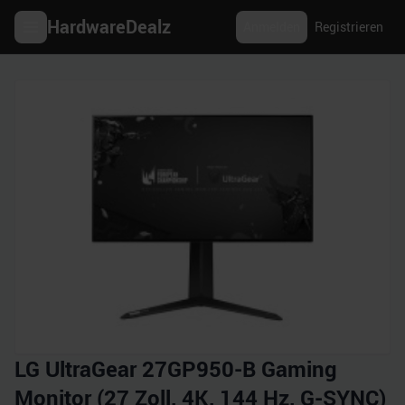
HardwareDealz
Anmelden
Registrieren
LG UltraGear 27GP950-B Gaming
Monitor (27 Zoll, 4K, 144 Hz, G-SYNC)