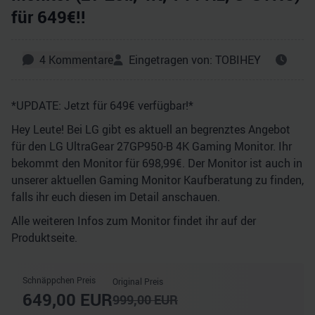
für 649€!!
4
Kommentare
Eingetragen von:
TOBIHEY
*UPDATE: Jetzt für 649€ verfügbar!*
Hey Leute! Bei LG gibt es aktuell an begrenztes Angebot
für den LG UltraGear 27GP950-B 4K Gaming Monitor. Ihr
bekommt den Monitor für 698,99€. Der Monitor ist auch in
unserer aktuellen Gaming Monitor Kaufberatung zu finden,
falls ihr euch diesen im Detail anschauen.
Alle weiteren Infos zum Monitor findet ihr auf der
Produktseite.
Schnäppchen Preis
Original Preis
649,00
EUR
999,00
EUR