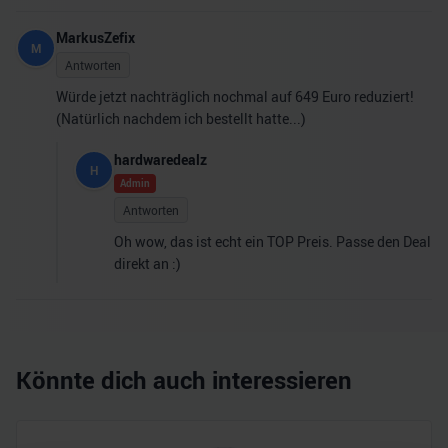
MarkusZefix
M
Antworten
Würde jetzt nachträglich nochmal auf 649 Euro reduziert!
(Natürlich nachdem ich bestellt hatte...)
hardwaredealz
H
Admin
Antworten
Oh wow, das ist echt ein TOP Preis. Passe den Deal
direkt an :)
Könnte dich auch interessieren