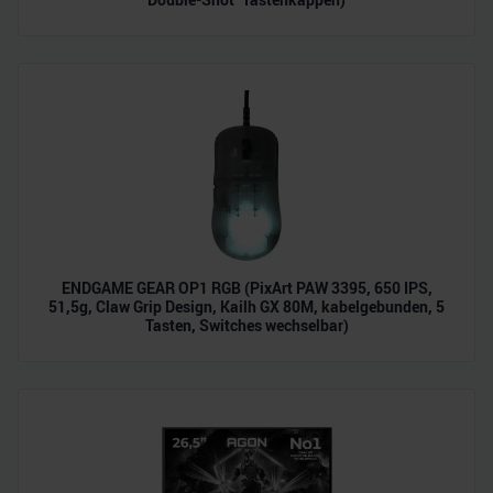
ENDGAME GEAR OP1 RGB (PixArt PAW 3395, 650 IPS,
51,5g, Claw Grip Design, Kailh GX 80M, kabelgebunden, 5
Tasten, Switches wechselbar)