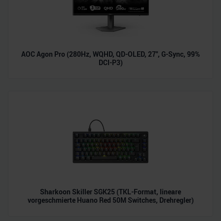
AOC Agon Pro (280Hz, WQHD, QD-OLED, 27", G-Sync, 99%
DCI-P3)
Sharkoon Skiller SGK25 (TKL-Format, lineare
vorgeschmierte Huano Red 50M Switches, Drehregler)