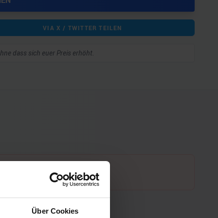
HEN
VIA X / TWITTER TEILEN
 ohne dass sich euer Preis erhöht.
Über Cookies