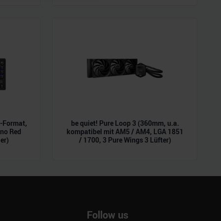
ie im Rahmen Ihrer Nutzung
L-Format,
be quiet! Pure Loop 3 (360mm, u.a.
ano Red
kompatibel mit AM5 / AM4, LGA 1851
er)
/ 1700, 3 Pure Wings 3 Lüfter)
Follow us