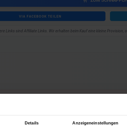
ZUM SCHNÄPPC
VIA FACEBOOK TEILEN
re Links sind Affiliate Links. Wir erhalten beim Kauf eine kleine Provision,
ar schreiben zu können.
Details
Anzeigeneinstellungen