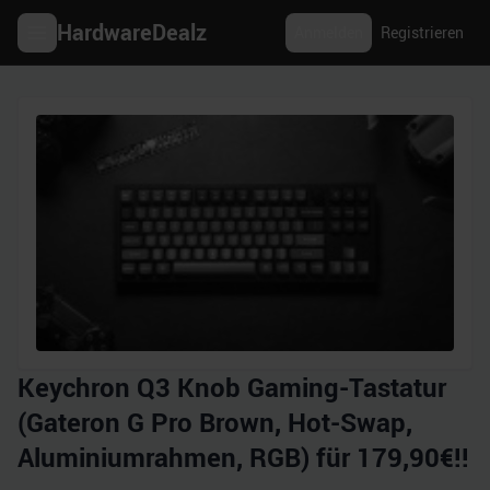
HardwareDealz
Anmelden
Registrieren
Keychron Q3 Knob Gaming-Tastatur
(Gateron G Pro Brown, Hot-Swap,
Aluminiumrahmen, RGB) für 179,90€!!