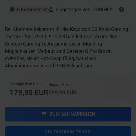
0
Kommentare
Eingetragen von:
TOBIHEY
Bei Alternate bekommt ihr die Keychron Q3 Knob Gaming-
Tastatur für 179,90€!! Dabei handelt es sich um eine
Custom Gaming Tastatur mit vielen Modding
Möglichkeiten. Verbaut sind Gateron G Pro Brown
switches, sie ist Hot-Swap fähig, hat einen
Aluminiumrahmen und RGB Beleuchtung.
Schnäppchen Preis
Original Preis
179,90
EUR
229,99
EUR
ZUM SCHNÄPPCHEN
VIA FACEBOOK TEILEN