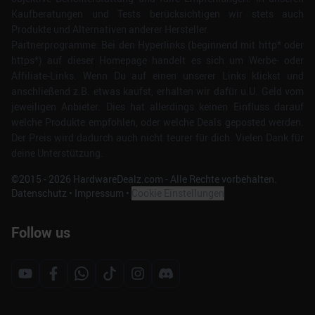
Kaufberatungen und Tests berücksichtigen wir stets auch
Produkte und Alternativen anderer Hersteller.
Partnerprogramme: Bei den Hyperlinks (beginnend mit http* oder
https*) auf dieser Homepage handelt es sich um Werbe- oder
Affiliate-Links. Wenn Du auf einen unserer Links klickst und
anschließend z.B. etwas kaufst, erhalten wir dafür u.U. Geld vom
jeweiligen Anbieter. Dies hat allerdings keinen Einfluss darauf
welche Produkte empfohlen, oder welche Deals geposted werden.
Der Preis wird dadurch auch nicht teurer für dich. Vielen Dank für
deine Unterstützung.
©2015 -
2026
HardwareDealz.com - Alle Rechte vorbehalten.
Datenschutz
•
Impressum
•
Cookie Einstellungen
Follow us