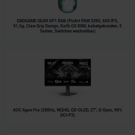
ENDGAME GEAR OP1 RGB (PixArt PAW 3395, 650 IPS,
51,5g, Claw Grip Design, Kailh GX 80M, kabelgebunden, 5
Tasten, Switches wechselbar)
AOC Agon Pro (280Hz, WQHD, QD-OLED, 27", G-Sync, 99%
DCI-P3)