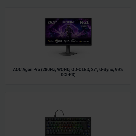
analysieren. Außerdem geben wir Informationen zu Ihrer
Verwendung unserer Website an unsere Partner für
soziale Medien, Werbung und Analysen weiter. Unsere
Partner führen diese Informationen möglicherweise mit
weiteren Daten zusammen, die Sie ihnen bereitgestellt
haben oder die sie im Rahmen Ihrer Nutzung der Dienste
gesammelt haben.
AOC Agon Pro (280Hz, WQHD, QD-OLED, 27", G-Sync, 99%
DCI-P3)