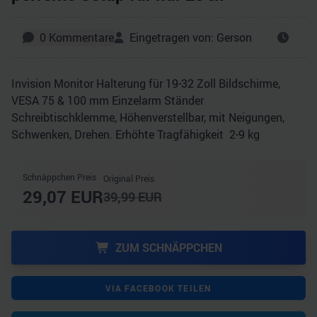
0
Kommentare
Eingetragen von:
Gerson
Invision Monitor Halterung für 19-32 Zoll Bildschirme,
VESA 75 & 100 mm Einzelarm Ständer
Schreibtischklemme, Höhenverstellbar, mit Neigungen,
Schwenken, Drehen. Erhöhte Tragfähigkeit 2-9 kg
Schnäppchen Preis
Original Preis
29,07
EUR
39,99
EUR
ZUM SCHNÄPPCHEN
VIA FACEBOOK TEILEN