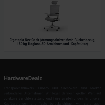
Ergotopia NextBack (Atmungsaktiver Mesh-Rückenbezug,
150 kg Traglast, 3D-Armlehnen und -Kopfstütze)
HardwareDealz
Transparenzhinweis: Dubaro und Silentware sind Marken
verbundener Unternehmen. Wir legen dennoch großen Wert auf
objektive Berichterstattung und faire Empfehlungen. In unseren
Kaufberatungen und Tests berücksichtigen wir stets auch