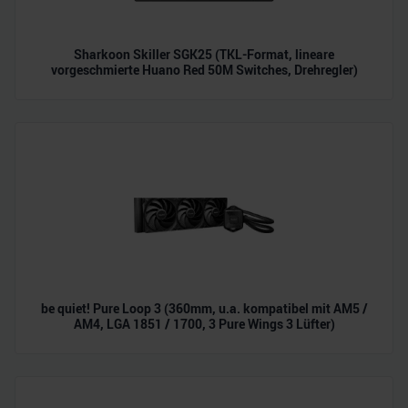
Sharkoon Skiller SGK25 (TKL-Format, lineare
vorgeschmierte Huano Red 50M Switches, Drehregler)
be quiet! Pure Loop 3 (360mm, u.a. kompatibel mit AM5 /
AM4, LGA 1851 / 1700, 3 Pure Wings 3 Lüfter)