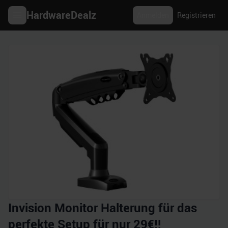
HardwareDealz
Anmelden
Registrieren
Invision Monitor Halterung für das
perfekte Setup für nur 29€!!