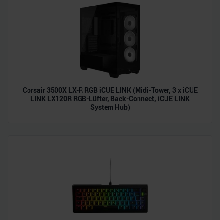
Partner führen diese Informationen möglicherweise mit
weiteren Daten zusammen, die Sie ihnen bereitgestellt
haben oder die sie im Rahmen Ihrer Nutzung der Dienste
gesammelt haben.
Corsair 3500X LX-R RGB iCUE LINK (Midi-Tower, 3 x iCUE
LINK LX120R RGB-Lüfter, Back-Connect, iCUE LINK
System Hub)