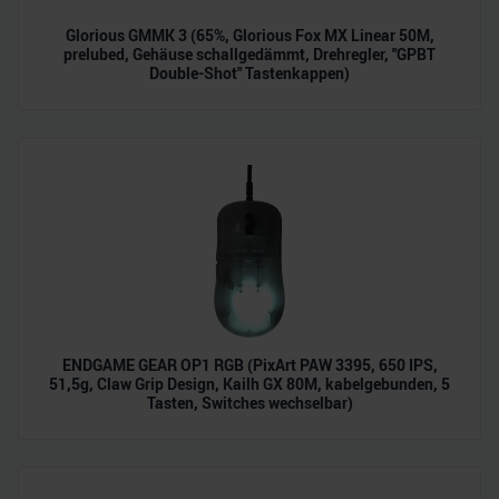
Glorious GMMK 3 (65%, Glorious Fox MX Linear 50M,
prelubed, Gehäuse schallgedämmt, Drehregler, "GPBT
Double-Shot" Tastenkappen)
ENDGAME GEAR OP1 RGB (PixArt PAW 3395, 650 IPS,
51,5g, Claw Grip Design, Kailh GX 80M, kabelgebunden, 5
Tasten, Switches wechselbar)