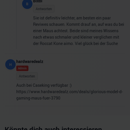
Bixbi
B
Antworten
Sie ist definitiv leichter, am besten ein paar
Reviwes schauen. Kommt drauf an, auf was du bei
einer Maus achtest. Beide sind meines Wissens
nach etwas schmaler und kleiner verglichen mit
der Roccat Kone aimo. Viel glück bei der Suche
hardwaredealz
H
Admin
Antworten
Auch bei Caseking verfügbar :)
https://www.hardwaredealz.com/deals/glorious-model-d-
gaming-maus-fuer-3790
Könnte dich auch interessieren