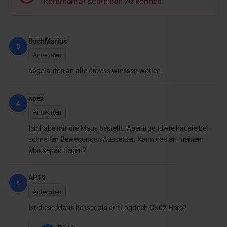
Kommentar schreiben zu können.
DochMarius
D
Antworten
abgelaufen an alle die ess wiessen wollen
apex
A
Antworten
Ich habe mir die Maus bestellt. Aber irgendwie hat sie bei
schnellen Bewegungen Aussetzer. Kann das an meinem
Mousepad liegen?
AP19
A
Antworten
Ist diese Maus besser als die Logitech G502 Hero?