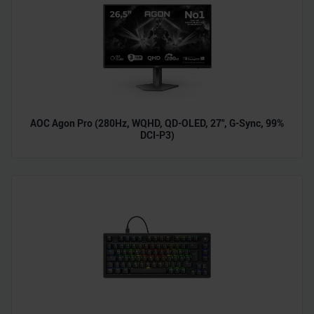
AOC Agon Pro (280Hz, WQHD, QD-OLED, 27", G-Sync, 99%
DCI-P3)