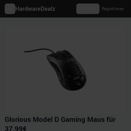
HardwareDealz
Anmelden
Registrieren
Glorious Model D Gaming Maus für
37,99€