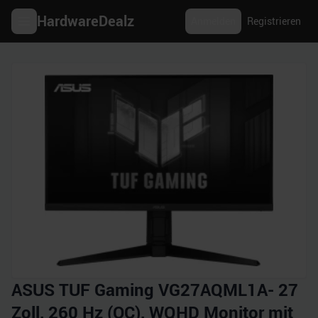
HardwareDealz
Anmelden
Registrieren
ASUS TUF Gaming VG27AQML1A- 27
Zoll, 260 Hz (OC), WQHD Monitor mit