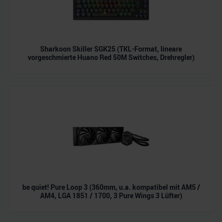
Sharkoon Skiller SGK25 (TKL-Format, lineare
vorgeschmierte Huano Red 50M Switches, Drehregler)
be quiet! Pure Loop 3 (360mm, u.a. kompatibel mit AM5 /
AM4, LGA 1851 / 1700, 3 Pure Wings 3 Lüfter)