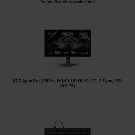
Tasten, Switches wechselbar)
AOC Agon Pro (280Hz, WQHD, QD-OLED, 27", G-Sync, 99%
DCI-P3)