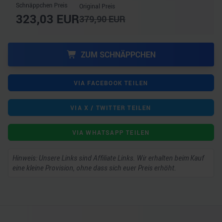
Schnäppchen Preis
Original Preis
323,03
EUR
379,90
EUR
ZUM SCHNÄPPCHEN
VIA FACEBOOK TEILEN
VIA X / TWITTER TEILEN
VIA WHATSAPP TEILEN
Hinweis: Unsere Links sind Affiliate Links. Wir erhalten beim Kauf
eine kleine Provision, ohne dass sich euer Preis erhöht.