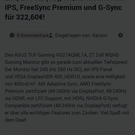
IPS, FreeSync Premium und G-Sync
für 322,60€!
0
Kommentare
Eingetragen von:
Gerson
Den ASUS TUF Gaming VG27AQML1A, 27 Zoll WQHD
Gaming Monitor gibt es gerade zum aktuellen Tiefstpreis!
Der Monitor hat 240 (Hz 260 Hz OC), ein IPS Panel
und VESA DisplayHDR 400, HDR10, sowie eine Helligkeit
von 400cd/​m². Mit Adaptive Sync, AMD FreeSync
Premium zertifiziert (48-260Hz via DisplayPort, 48-240Hz
via HDMI, mit LFC-Support, mit HDR), NVIDIA G-Sync
Compatible zertifiziert (48-240Hz via DisplayPort) verfügt
er über alle wichtigen Features zum Zocken. Viel Spaß mit
dem Deal!