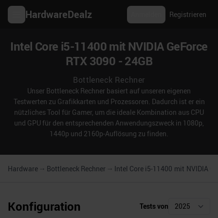
HardwareDealz
Anmelden
Registrieren
Intel Core i5-11400 mit NVIDIA GeForce
RTX 3090 - 24GB
Bottleneck Rechner
Unser Bottleneck Rechner basiert auf unseren eigenen
Testwerten zu Grafikkarten und Prozessoren. Dadurch ist er ein
nützliches Tool für Gamer, um die ideale Kombination aus CPU
und GPU für den entsprechenden Anwendungszweck in 1080p,
1440p und 2160p-Auflösung zu finden.
Hardware
Bottleneck Rechner
Intel Core i5-11400
mit
NVIDIA Ge
Konfiguration
Tests von