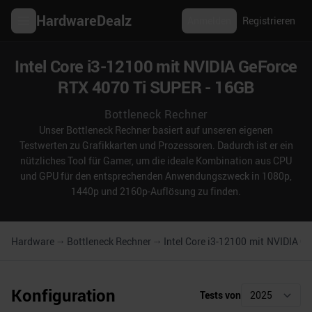
HardwareDealz
Anmelden
Registrieren
Intel Core i3-12100 mit NVIDIA GeForce
RTX 4070 Ti SUPER - 16GB
Bottleneck Rechner
Unser Bottleneck Rechner basiert auf unseren eigenen
Testwerten zu Grafikkarten und Prozessoren. Dadurch ist er ein
nützliches Tool für Gamer, um die ideale Kombination aus CPU
und GPU für den entsprechenden Anwendungszweck in 1080p,
1440p und 2160p-Auflösung zu finden.
Hardware
Bottleneck Rechner
Intel Core i3-12100
mit
NVIDIA Ge
Konfiguration
Tests von