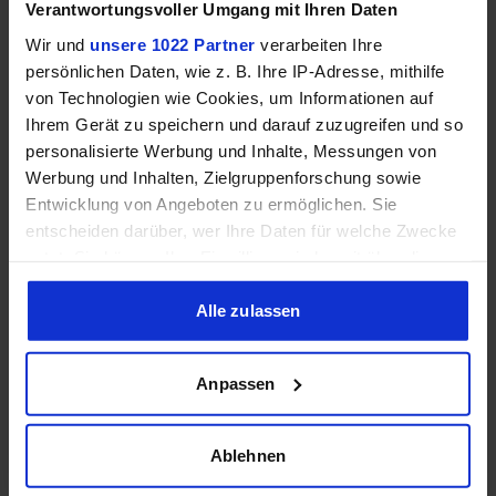
Verantwortungsvoller Umgang mit Ihren Daten
Wir und
unsere 1022 Partner
verarbeiten Ihre
persönlichen Daten, wie z. B. Ihre IP-Adresse, mithilfe
Serien wählen
Spiele wählen
von Technologien wie Cookies, um Informationen auf
Ihrem Gerät zu speichern und darauf zuzugreifen und so
Average
1% Low
personalisierte Werbung und Inhalte, Messungen von
Werbung und Inhalten, Zielgruppenforschung sowie
Entwicklung von Angeboten zu ermöglichen. Sie
Keine Ergebnisse für die gewählte Kombination
entscheiden darüber, wer Ihre Daten für welche Zwecke
gefunden.
nutzt. Sie können Ihre Einwilligung jederzeit über die
Cookie-Erklärung oder durch Klicken auf das Privacy
Trigger Symbol ändern oder widerrufen
Alle zulassen
Wenn Sie es erlauben, würden wir auch gerne:
Anpassen
Informationen über Ihre geografische Lage erfassen,
3. Effizienz (FPS pro Watt)
welche bis auf einige Meter genau sein können
Ihr Gerät durch aktives Scannen nach bestimmten
Ablehnen
Die Effizienz von Hardware wird immer wichtiger. Darum
Merkmalen (Fingerprinting) identifizieren
errechnen wir für alle Tests die FPS und Punkte pro Watt