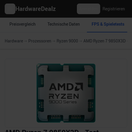
HardwareDealz
Anmelden
Registrieren
Preisvergleich
Technische Daten
FPS & Spieletests
Hardware
Prozessoren
Ryzen 9000
AMD Ryzen 7 9850X3D