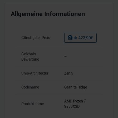
Allgemeine Informationen
ab
423,99
€
Günstigster Preis
Geizhals
–
Bewertung
Chip-Architektur
Zen 5
Codename
Granite Ridge
AMD Ryzen 7
Produktname
9850X3D