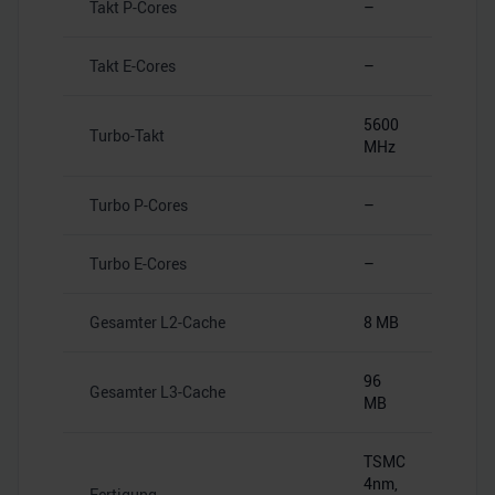
Takt P-Cores
–
Takt E-Cores
–
5600
Turbo-Takt
MHz
Turbo P-Cores
–
Turbo E-Cores
–
Gesamter L2-Cache
8 MB
96
Gesamter L3-Cache
MB
TSMC
4nm,
Fertigung