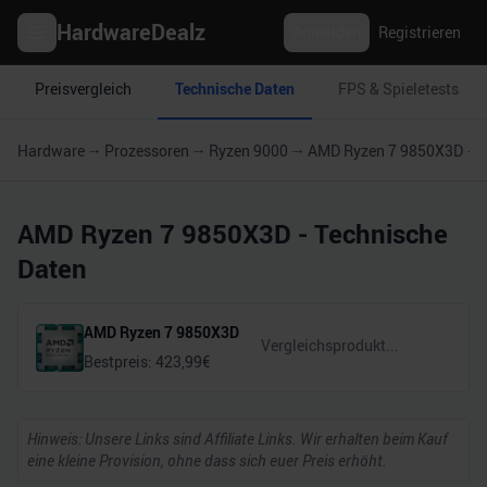
HardwareDealz
Anmelden
Registrieren
Preisvergleich
Technische Daten
FPS & Spieletests
Hardware
Prozessoren
Ryzen 9000
AMD Ryzen 7 9850X3D
AMD Ryzen 7 9850X3D
- Technische
Daten
AMD Ryzen 7 9850X3D
Bestpreis:
423,99
€
Hinweis: Unsere Links sind Affiliate Links. Wir erhalten beim Kauf
eine kleine Provision, ohne dass sich euer Preis erhöht.