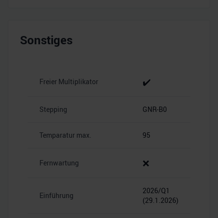
Sonstiges
✔️
Freier Multiplikator
Stepping
GNR-B0
Temparatur max.
95
❌
Fernwartung
2026/Q1
Einführung
(29.1.2026)