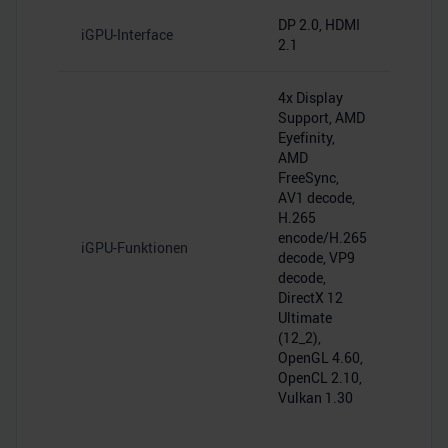
DP 2.0, HDMI
iGPU-Interface
2.1
4x Display
Support, AMD
Eyefinity,
AMD
FreeSync,
AV1 decode,
H.265
encode/H.265
iGPU-Funktionen
decode, VP9
decode,
DirectX 12
Ultimate
(12_2),
OpenGL 4.60,
OpenCL 2.10,
Vulkan 1.30