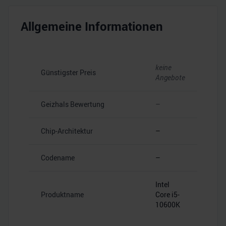
Allgemeine Informationen
keine
Günstigster Preis
Angebote
Geizhals Bewertung
–
Chip-Architektur
–
Codename
–
Intel
Produktname
Core i5-
10600K