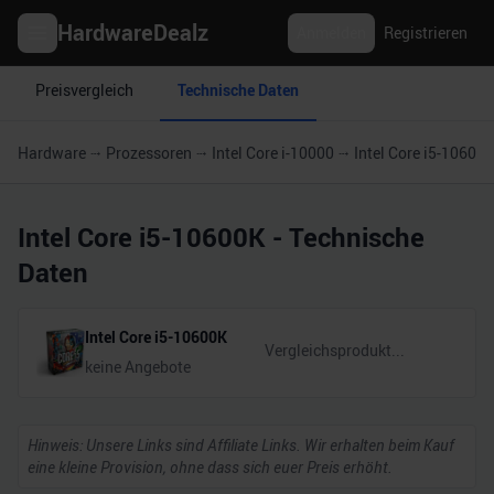
HardwareDealz
Anmelden
Registrieren
Preisvergleich
Technische Daten
Hardware
Prozessoren
Intel Core i-10000
Intel Core i5-10600
Intel Core i5-10600K
- Technische
Daten
Intel Core i5-10600K
keine Angebote
Hinweis: Unsere Links sind Affiliate Links. Wir erhalten beim Kauf
eine kleine Provision, ohne dass sich euer Preis erhöht.