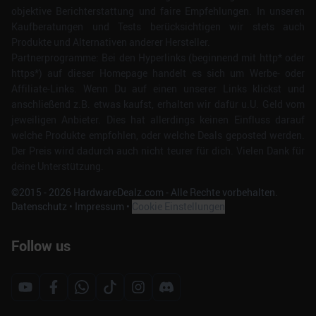
objektive Berichterstattung und faire Empfehlungen. In unseren
Kaufberatungen und Tests berücksichtigen wir stets auch
Produkte und Alternativen anderer Hersteller.
Partnerprogramme: Bei den Hyperlinks (beginnend mit http* oder
https*) auf dieser Homepage handelt es sich um Werbe- oder
Affiliate-Links. Wenn Du auf einen unserer Links klickst und
anschließend z.B. etwas kaufst, erhalten wir dafür u.U. Geld vom
jeweiligen Anbieter. Dies hat allerdings keinen Einfluss darauf
welche Produkte empfohlen, oder welche Deals geposted werden.
Der Preis wird dadurch auch nicht teurer für dich. Vielen Dank für
deine Unterstützung.
©2015 -
2026
HardwareDealz.com - Alle Rechte vorbehalten.
Datenschutz
•
Impressum
•
Cookie Einstellungen
Follow us