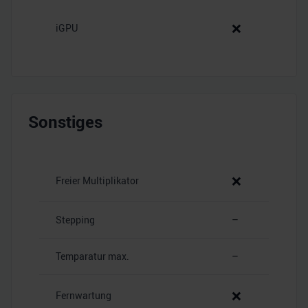
❌
iGPU
Sonstiges
❌
Freier Multiplikator
Stepping
–
Temparatur max.
–
❌
Fernwartung