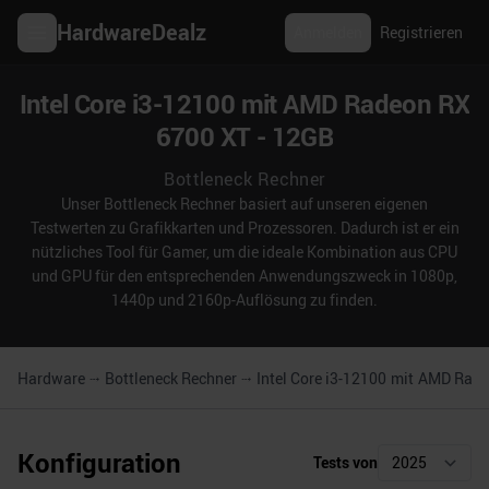
HardwareDealz
Anmelden
Registrieren
Intel Core i3-12100 mit AMD Radeon RX
6700 XT - 12GB
Bottleneck Rechner
Unser Bottleneck Rechner basiert auf unseren eigenen
Testwerten zu Grafikkarten und Prozessoren. Dadurch ist er ein
nützliches Tool für Gamer, um die ideale Kombination aus CPU
und GPU für den entsprechenden Anwendungszweck in 1080p,
1440p und 2160p-Auflösung zu finden.
Hardware
Bottleneck Rechner
Intel Core i3-12100
mit
AMD Radeo
Konfiguration
Tests von