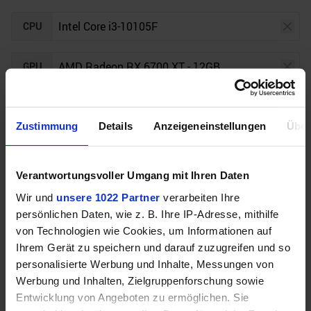
CPU
GPU
Auflösung
Raytracing
Zustimmung
Details
Anzeigeneinstellungen
Über
Unser Bottleneck Rechner befindet sich aktuell in
Verantwortungsvoller Umgang mit Ihren Daten
der Beta-Phase! Bugs und Fehler gerne bei uns auf
dem
Discord
melden. Vielen Dank!
Wir und
unsere 1022 Partner
verarbeiten Ihre
persönlichen Daten, wie z. B. Ihre IP-Adresse, mithilfe
von Technologien wie Cookies, um Informationen auf
Ihrem Gerät zu speichern und darauf zuzugreifen und so
personalisierte Werbung und Inhalte, Messungen von
Werbung und Inhalten, Zielgruppenforschung sowie
Entwicklung von Angeboten zu ermöglichen. Sie