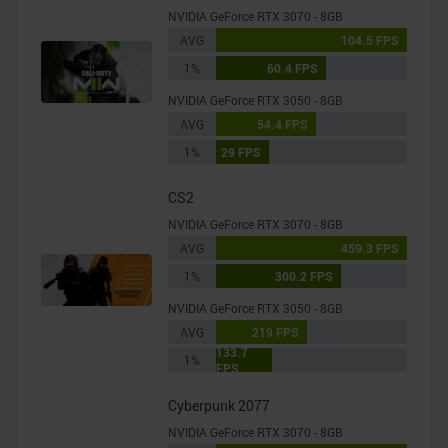
NVIDIA GeForce RTX 3070 - 8GB
AVG
104.5 FPS
1%
60.4 FPS
NVIDIA GeForce RTX 3050 - 8GB
AVG
54.4 FPS
1%
29 FPS
CS2
NVIDIA GeForce RTX 3070 - 8GB
AVG
459.3 FPS
1%
300.2 FPS
NVIDIA GeForce RTX 3050 - 8GB
AVG
219 FPS
133.7
1%
FPS
Cyberpunk 2077
NVIDIA GeForce RTX 3070 - 8GB