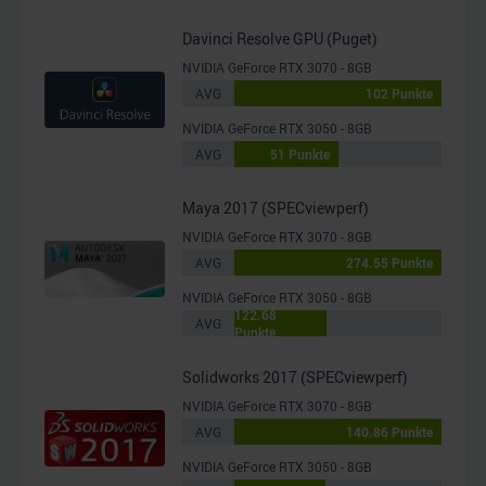
Davinci Resolve GPU (Puget)
NVIDIA GeForce RTX 3070 - 8GB
AVG
102 Punkte
NVIDIA GeForce RTX 3050 - 8GB
AVG
51 Punkte
Maya 2017 (SPECviewperf)
NVIDIA GeForce RTX 3070 - 8GB
AVG
274.55 Punkte
NVIDIA GeForce RTX 3050 - 8GB
122.68
AVG
Punkte
Solidworks 2017 (SPECviewperf)
NVIDIA GeForce RTX 3070 - 8GB
AVG
140.86 Punkte
NVIDIA GeForce RTX 3050 - 8GB