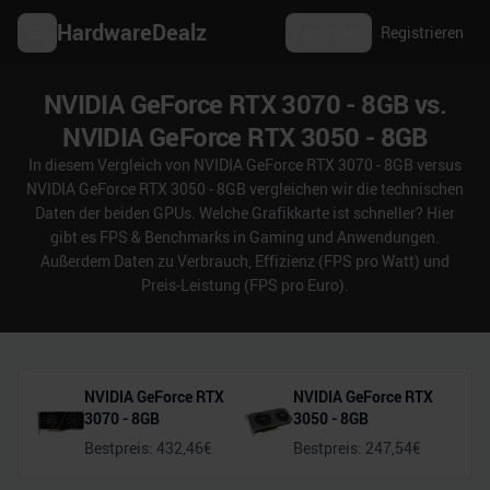
HardwareDealz
Anmelden
Registrieren
NVIDIA GeForce RTX 3070 - 8GB vs.
NVIDIA GeForce RTX 3050 - 8GB
In diesem Vergleich von NVIDIA GeForce RTX 3070 - 8GB versus
NVIDIA GeForce RTX 3050 - 8GB vergleichen wir die technischen
Daten der beiden GPUs. Welche Grafikkarte ist schneller? Hier
gibt es FPS & Benchmarks in Gaming und Anwendungen.
Außerdem Daten zu Verbrauch, Effizienz (FPS pro Watt) und
Preis-Leistung (FPS pro Euro).
NVIDIA GeForce RTX
NVIDIA GeForce RTX
3070 - 8GB
3050 - 8GB
Bestpreis:
432,46
€
Bestpreis:
247,54
€