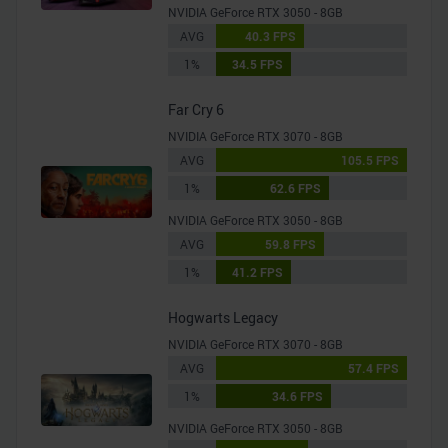
NVIDIA GeForce RTX 3050 - 8GB
AVG
40.3 FPS
1%
34.5 FPS
Far Cry 6
NVIDIA GeForce RTX 3070 - 8GB
AVG
105.5 FPS
1%
62.6 FPS
NVIDIA GeForce RTX 3050 - 8GB
AVG
59.8 FPS
1%
41.2 FPS
Hogwarts Legacy
NVIDIA GeForce RTX 3070 - 8GB
AVG
57.4 FPS
1%
34.6 FPS
NVIDIA GeForce RTX 3050 - 8GB