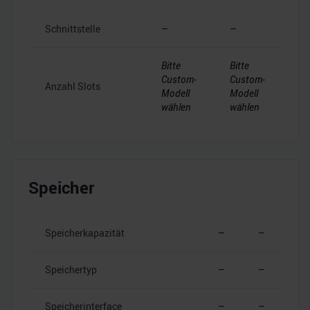
Schnittstelle
–
–
Bitte
Bitte
Custom-
Custom-
Anzahl Slots
Modell
Modell
wählen
wählen
Speicher
Speicherkapazität
–
–
Speichertyp
–
–
Speicherinterface
–
–