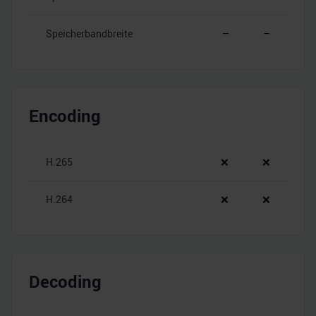
Speicherbandbreite
–
–
Encoding
H.265
❌
❌
H.264
❌
❌
Decoding