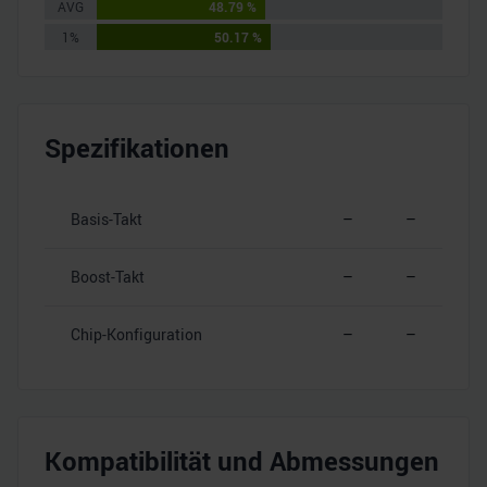
AVG
48.79 %
1%
50.17 %
Spezifikationen
Basis-Takt
–
–
Boost-Takt
–
–
Chip-Konfiguration
–
–
Kompatibilität und Abmessungen