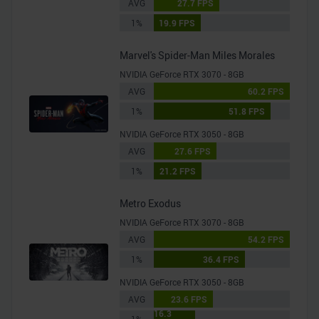
AVG
27.7 FPS
1%
19.9 FPS
Marvel's Spider-Man Miles Morales
NVIDIA GeForce RTX 3070 - 8GB
AVG
60.2 FPS
1%
51.8 FPS
NVIDIA GeForce RTX 3050 - 8GB
AVG
27.6 FPS
1%
21.2 FPS
Metro Exodus
NVIDIA GeForce RTX 3070 - 8GB
AVG
54.2 FPS
1%
36.4 FPS
NVIDIA GeForce RTX 3050 - 8GB
AVG
23.6 FPS
16.3