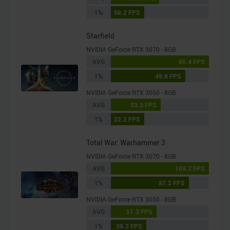
1%
58.2 FPS
Starfield
NVIDIA GeForce RTX 3070 - 8GB
AVG
65.4 FPS
1%
49.8 FPS
NVIDIA GeForce RTX 3050 - 8GB
AVG
33.3 FPS
1%
22.2 FPS
Total War: Warhammer 3
NVIDIA GeForce RTX 3070 - 8GB
AVG
109.7 FPS
1%
87.2 FPS
NVIDIA GeForce RTX 3050 - 8GB
AVG
51.3 FPS
1%
39.3 FPS