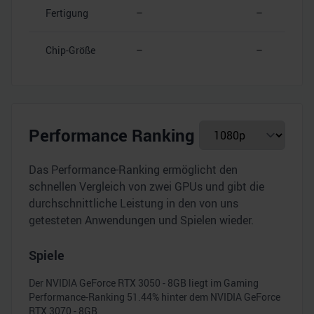
Fertigung
–
–
Chip-Größe
–
–
Performance Ranking
Das Performance-Ranking ermöglicht den
schnellen Vergleich von zwei GPUs und gibt die
durchschnittliche Leistung in den von uns
getesteten Anwendungen und Spielen wieder.
Spiele
Der
NVIDIA GeForce RTX 3050 - 8GB
liegt im Gaming
Performance-Ranking
51.44
% hinter dem
NVIDIA GeForce
RTX 3070 - 8GB