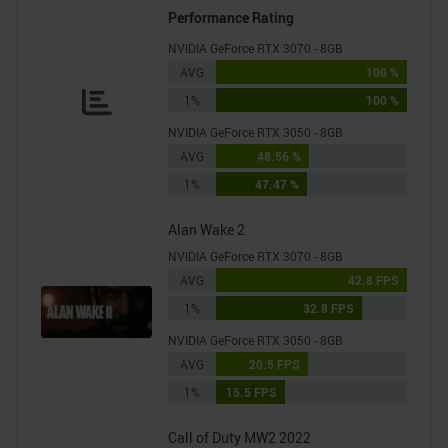
Performance Rating
NVIDIA GeForce RTX 3070 - 8GB
AVG
100 %
1%
100 %
NVIDIA GeForce RTX 3050 - 8GB
AVG
48.56 %
1%
47.47 %
Alan Wake 2
NVIDIA GeForce RTX 3070 - 8GB
AVG
42.8 FPS
1%
32.8 FPS
NVIDIA GeForce RTX 3050 - 8GB
AVG
20.5 FPS
1%
15.5 FPS
Call of Duty MW2 2022