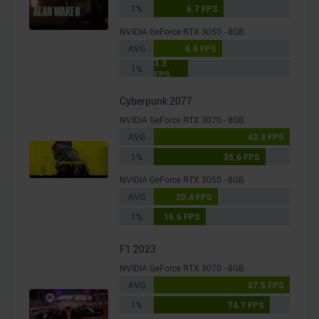
1%
6.7 FPS
NVIDIA GeForce RTX 3050 - 8GB
AVG
6.6 FPS
3.3
1%
FPS
Cyberpunk 2077
NVIDIA GeForce RTX 3070 - 8GB
AVG
43.3 FPS
1%
35.6 FPS
NVIDIA GeForce RTX 3050 - 8GB
AVG
20.4 FPS
1%
16.6 FPS
F1 2023
NVIDIA GeForce RTX 3070 - 8GB
AVG
87.5 FPS
1%
74.7 FPS