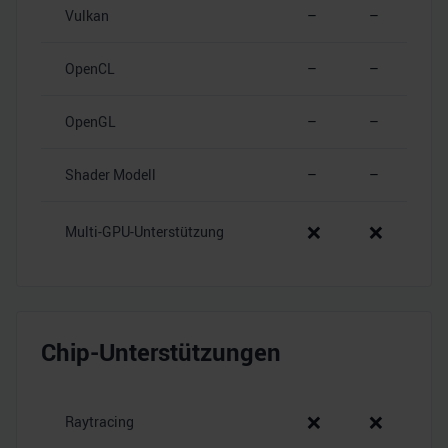
Vulkan
–
–
OpenCL
–
–
OpenGL
–
–
Shader Modell
–
–
❌
❌
Multi-GPU-Unterstützung
Chip-Unterstützungen
❌
❌
Raytracing