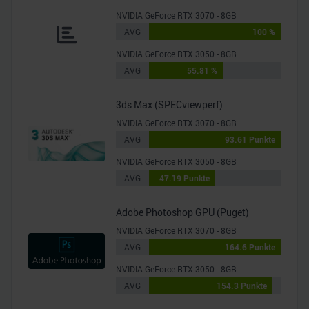
NVIDIA GeForce RTX 3070 - 8GB
AVG
100 %
NVIDIA GeForce RTX 3050 - 8GB
AVG
55.81 %
3ds Max (SPECviewperf)
NVIDIA GeForce RTX 3070 - 8GB
AVG
93.61 Punkte
NVIDIA GeForce RTX 3050 - 8GB
AVG
47.19 Punkte
Adobe Photoshop GPU (Puget)
NVIDIA GeForce RTX 3070 - 8GB
AVG
164.6 Punkte
NVIDIA GeForce RTX 3050 - 8GB
AVG
154.3 Punkte