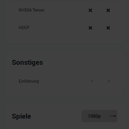
❌
❌
NVIDIA Tensor
❌
❌
HDCP
Sonstiges
Einführung
–
–
Spiele