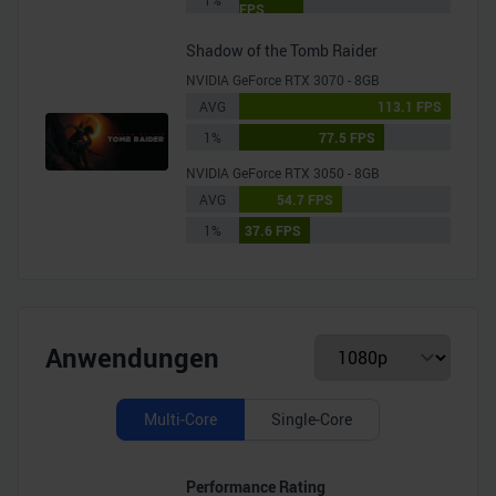
1%
FPS
Shadow of the Tomb Raider
NVIDIA GeForce RTX 3070 - 8GB
AVG
113.1 FPS
1%
77.5 FPS
NVIDIA GeForce RTX 3050 - 8GB
AVG
54.7 FPS
1%
37.6 FPS
Anwendungen
Multi-Core
Single-Core
Performance Rating