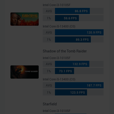
Intel Core i3-10105F
AVG
86.8 FPS
1%
59.6 FPS
Intel Core i5-13400 (C0)
AVG
120.9 FPS
1%
89.3 FPS
Shadow of the Tomb Raider
Intel Core i3-10105F
AVG
132.9 FPS
1%
73.1 FPS
Intel Core i5-13400 (C0)
AVG
187.7 FPS
1%
123.5 FPS
Starfield
Intel Core i3-10105F