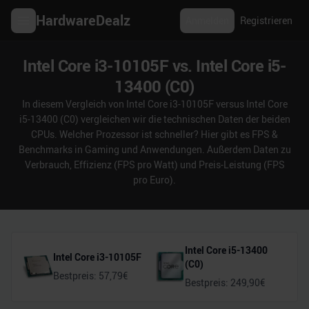
HardwareDealz
Anmelden
Registrieren
Intel Core i3-10105F vs. Intel Core i5-
13400 (C0)
In diesem Vergleich von Intel Core i3-10105F versus Intel Core
i5-13400 (C0) vergleichen wir die technischen Daten der beiden
CPUs. Welcher Prozessor ist schneller? Hier gibt es FPS &
Benchmarks in Gaming und Anwendungen. Außerdem Daten zu
Verbrauch, Effizienz (FPS pro Watt) und Preis-Leistung (FPS
pro Euro).
Intel Core i5-13400
Intel Core i3-10105F
(C0)
Bestpreis:
57,79
€
Bestpreis:
249,90
€