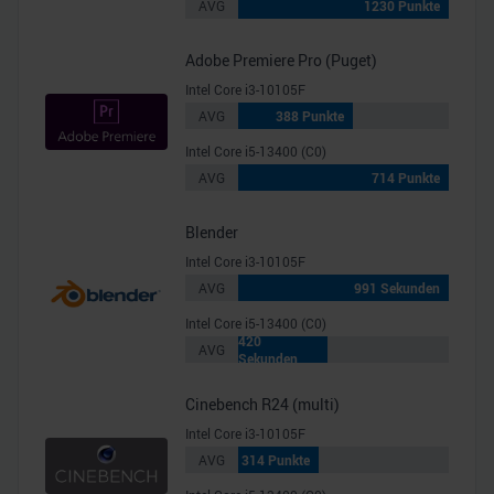
AVG
1230 Punkte
Adobe Premiere Pro (Puget)
Intel Core i3-10105F
AVG
388 Punkte
Intel Core i5-13400 (C0)
AVG
714 Punkte
Blender
Intel Core i3-10105F
AVG
991 Sekunden
Intel Core i5-13400 (C0)
420
AVG
Sekunden
Cinebench R24 (multi)
Intel Core i3-10105F
AVG
314 Punkte