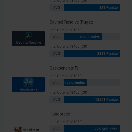
Intel Core i5-13400 (C0)
AVG
827 Punkte
Davinci Resolve (Puget)
Intel Core i3-10105F
AVG
1623 Punkte
Intel Core i5-13400 (C0)
AVG
2387 Punkte
Geekbench (nT)
Intel Core i3-10105F
AVG
5216 Punkte
Intel Core i5-13400 (C0)
AVG
12541 Punkte
Handbrake
Intel Core i3-10105F
AVG
225 Sekunden