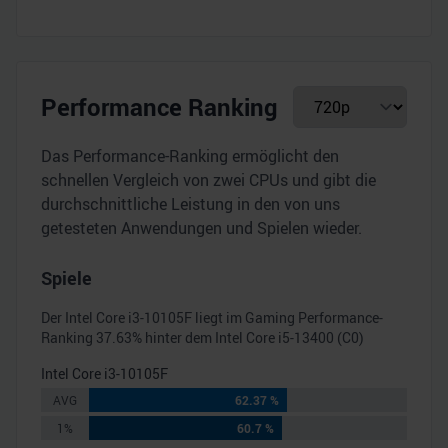
Performance Ranking
Das Performance-Ranking ermöglicht den
schnellen Vergleich von zwei CPUs und gibt die
durchschnittliche Leistung in den von uns
getesteten Anwendungen und Spielen wieder.
Spiele
Der
Intel Core i3-10105F
liegt im Gaming Performance-
Ranking
37.63
% hinter dem
Intel Core i5-13400 (C0)
Intel Core i3-10105F
AVG
62.37 %
1%
60.7 %