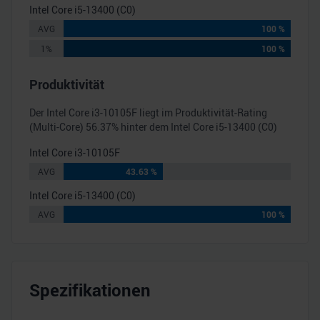
Intel Core i5-13400 (C0)
AVG
100 %
1%
100 %
Produktivität
Der
Intel Core i3-10105F
liegt im Produktivität-Rating
(Multi-Core)
56.37
% hinter dem
Intel Core i5-13400 (C0)
Intel Core i3-10105F
AVG
43.63 %
Intel Core i5-13400 (C0)
AVG
100 %
Spezifikationen