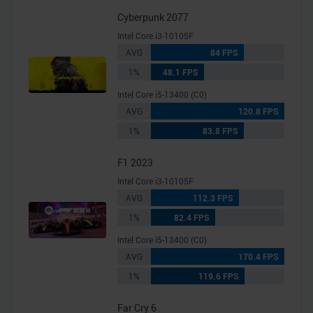
Cyberpunk 2077
Intel Core i3-10105F
AVG
84 FPS
1%
48.1 FPS
Intel Core i5-13400 (C0)
AVG
120.8 FPS
1%
83.8 FPS
F1 2023
Intel Core i3-10105F
AVG
112.3 FPS
1%
82.4 FPS
Intel Core i5-13400 (C0)
AVG
170.4 FPS
1%
119.6 FPS
Far Cry 6