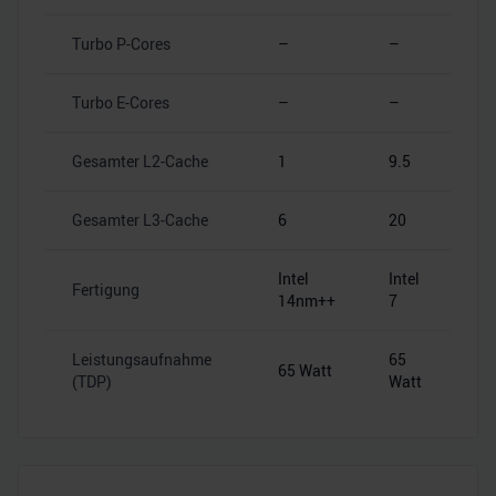
Turbo P-Cores
–
–
Turbo E-Cores
–
–
Gesamter L2-Cache
1
9.5
Gesamter L3-Cache
6
20
Intel
Intel
Fertigung
14nm++
7
Leistungsaufnahme
65
65 Watt
(TDP)
Watt