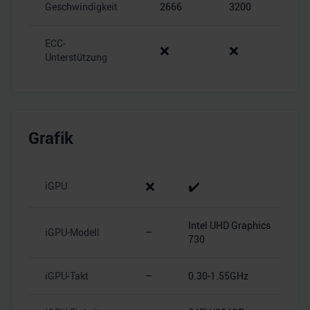
Geschwindigkeit
2666
3200
ECC-
❌
❌
Unterstützung
Grafik
❌
✔️
iGPU
Intel UHD Graphics
iGPU-Modell
–
730
iGPU-Takt
–
0.30-1.55GHz