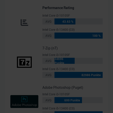
Performance Rating
Intel Core i3-10105F
AVG
43.63 %
Intel Core i5-13400 (C0)
AVG
100 %
7-Zip (nT)
Intel Core i3-10105F
34696
AVG
Punkte
Intel Core i5-13400 (C0)
AVG
82986 Punkte
Adobe Photoshop (Puget)
Intel Core i3-10105F
AVG
699 Punkte
Intel Core i5-13400 (C0)