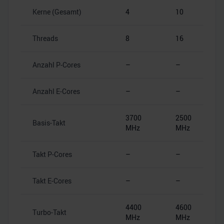
Kerne (Gesamt)
4
10
Threads
8
16
Anzahl P-Cores
–
–
Anzahl E-Cores
–
–
3700
2500
Basis-Takt
MHz
MHz
Takt P-Cores
–
–
Takt E-Cores
–
–
4400
4600
Turbo-Takt
MHz
MHz