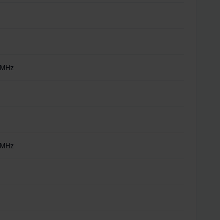
 MHz
 MHz