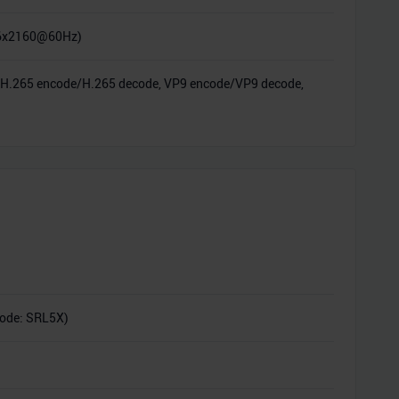
96x2160@60Hz)
de, H.265 encode/H.265 decode, VP9 encode/VP9 decode,
ode: SRL5X)